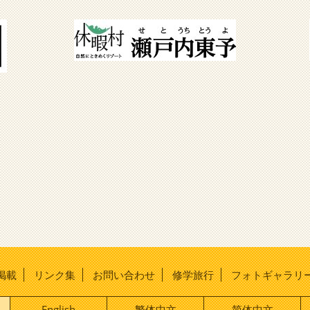
掲載
リンク集
お問い合わせ
修学旅行
フォトギャラリ
English
繁体中文
简体中文