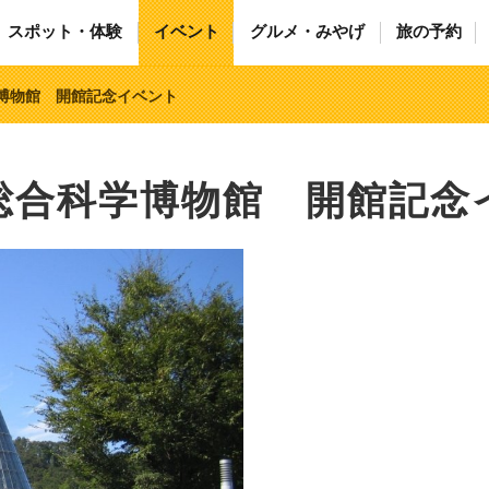
スポット・体験
イベント
グルメ・みやげ
旅の予約
学博物館 開館記念イベント
県総合科学博物館 開館記念