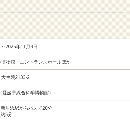
日～2025年11月3日
学博物館 エントランスホールほか
生院2133-2
4100（愛媛県総合科学博物館）
は新居浜駅からバスで20分
で約5分