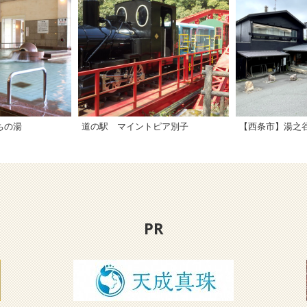
ちの湯
道の駅 マイントピア別子
【西条市】湯之
PR