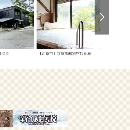
谷温泉
【西条市】京屋旅館別館歓喜庵
【西条市】温泉