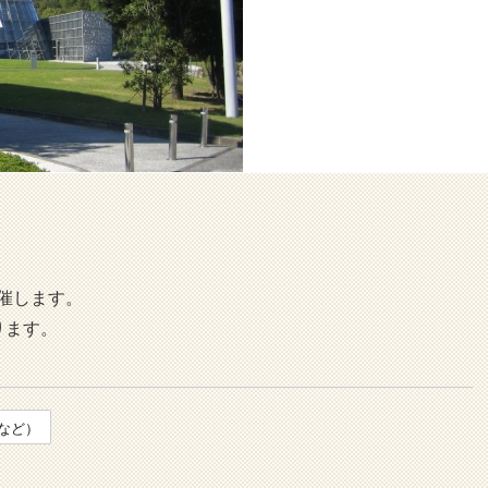
催します。
ります。
など）