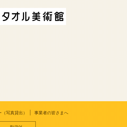
ー（写真貸出）
事業者の皆さまへ
한국어