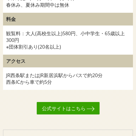
春休み、夏休み期間中は無休
料金
観覧料：大人(高校生以上)580円、小中学生・65歳以上
300円
※団体割引あり(20名以上)
アクセス
JR西条駅またはJR新居浜駅からバスで約20分
西条ICから車で約5分
公式サイトはこちら