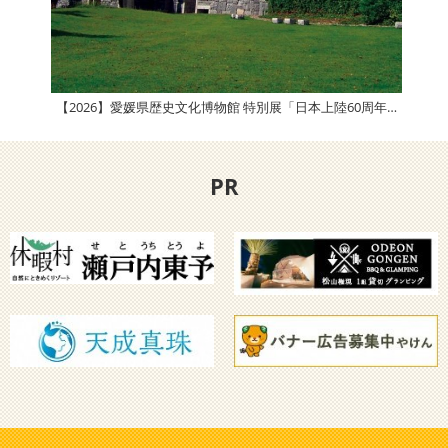
【2026】愛媛県歴史文化博物館 特別展「日本上陸60周年記念ガチャガチャ展」
【2
PR