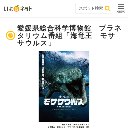
MENU
愛媛県総合科学博物館 プラネ
タリウム番組「海竜王 モサ
サウルス」