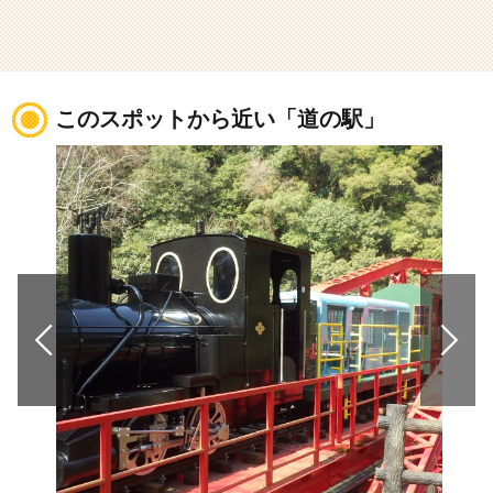
このスポットから近い「道の駅」