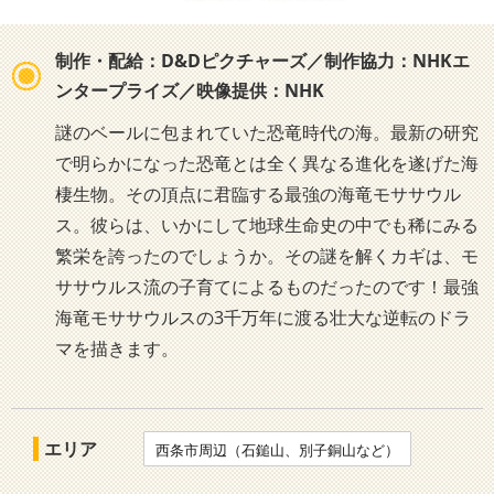
制作・配給：D&Dピクチャーズ／制作協力：NHKエ
ンタープライズ／映像提供：NHK
謎のベールに包まれていた恐竜時代の海。最新の研究
で明らかになった恐竜とは全く異なる進化を遂げた海
棲生物。その頂点に君臨する最強の海竜モササウル
ス。彼らは、いかにして地球生命史の中でも稀にみる
繁栄を誇ったのでしょうか。その謎を解くカギは、モ
ササウルス流の子育てによるものだったのです！最強
海竜モササウルスの3千万年に渡る壮大な逆転のドラ
マを描きます。
エリア
西条市周辺（石鎚山、別子銅山など）