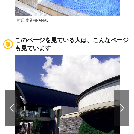
新居浜温泉PANAS
西条
このページを見ている人は、こんなページ
も見ています