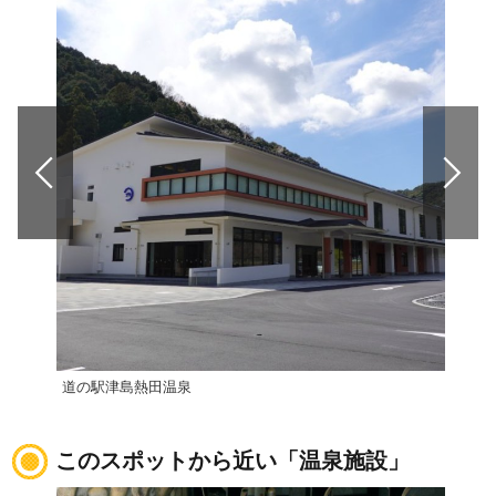
道の駅津島熱田温泉
道の
このスポットから近い「温泉施設」