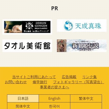
PR
当サイトご利用にあたって
広告掲載
リンク集
お問い合わせ
修学旅行
フォトギャラリー（写真貸出）
事業者の皆さまへ
日本語
English
繁体中文
简体中文
한국어