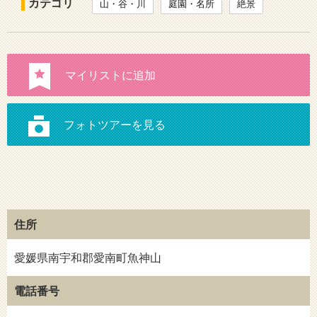
カテゴリ
山・谷・川
庭園・名所
絶景
住所
愛媛県南宇和郡愛南町魚神山
電話番号