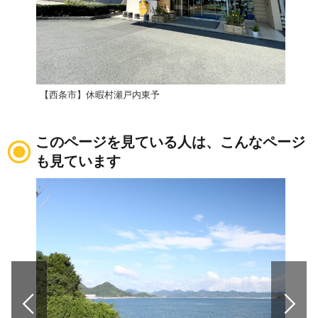
【西条市】休暇村瀬戸内東予
四季
このページを見ている人は、こんなページ
も見ています