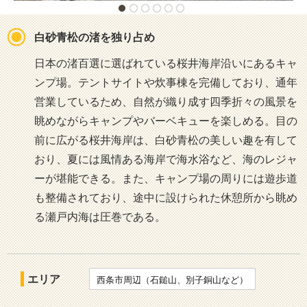
白砂青松の渚を独り占め
日本の渚百選に選ばれている桜井海岸沿いにあるキャ
ンプ場。テントサイトや炊事棟を完備しており、通年
営業しているため、自然が織り成す四季折々の風景を
眺めながらキャンプやバーベキューを楽しめる。目の
前に広がる桜井海岸は、白砂青松の美しい趣を有して
おり、夏には風情ある海岸で海水浴など、海のレジャ
ーが堪能できる。また、キャンプ場の周りには遊歩道
も整備されており、途中に設けられた休憩所から眺め
る瀬戸内海は圧巻である。
エリア
西条市周辺（石鎚山、別子銅山など）