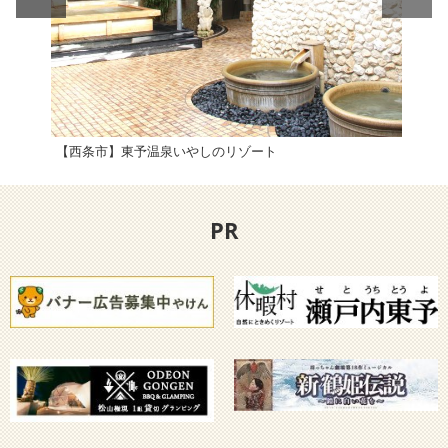
【西条市】東予温泉いやしのリゾート
【西
PR