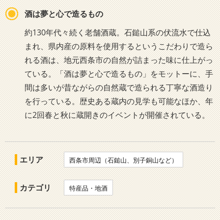
酒は夢と心で造るもの
約130年代々続く老舗酒蔵。石鎚山系の伏流水で仕込
まれ、県内産の原料を使用するというこだわりで造ら
れる酒は、地元西条市の自然が詰まった味に仕上がっ
ている。「酒は夢と心で造るもの」をモットーに、手
間は多いが昔ながらの自然蔵で造られる丁寧な酒造り
を行っている。歴史ある蔵内の見学も可能なほか、年
に2回春と秋に蔵開きのイベントが開催されている。
エリア
西条市周辺（石鎚山、別子銅山など）
カテゴリ
特産品・地酒