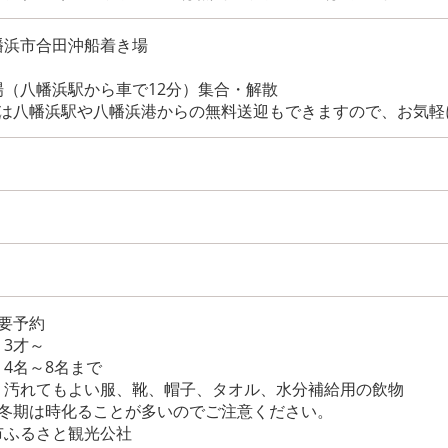
幡浜市合田沖船着き場
場（八幡浜駅から車で12分）集合・解散
ては八幡浜駅や八幡浜港からの無料送迎もできますので、お気軽
要予約
3才～
4名～8名まで
：汚れてもよい服、靴、帽子、タオル、水分補給用の飲物
※冬期は時化ることが多いのでご注意ください。
市ふるさと観光公社