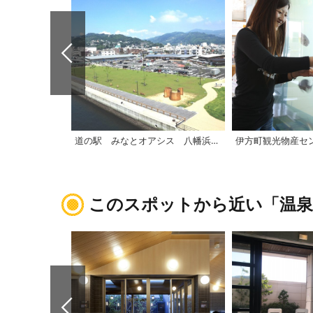
道の駅 みなとオアシス 八幡浜みなっと「みなと交流館」
このスポットから近い「温泉