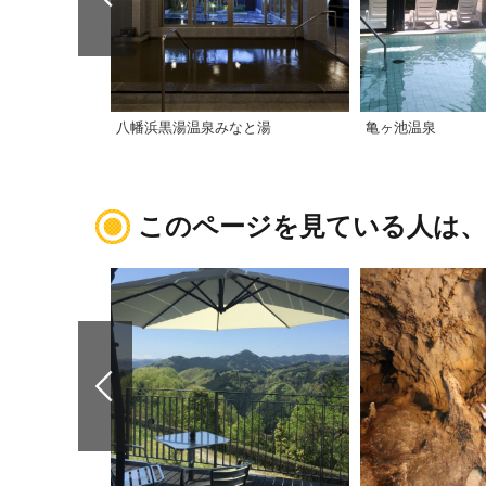
八幡浜黒湯温泉みなと湯
亀ヶ池温泉
このページを見ている人は