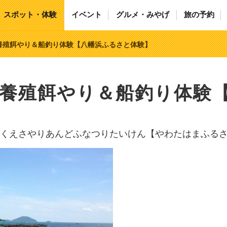
スポット・体験
イベント
グルメ・みやげ
旅の予約
養殖餌やり＆船釣り体験【八幡浜ふるさと体験】
養殖餌やり＆船釣り体験
くえさやりあんどふなつりたいけん【やわたはまふる