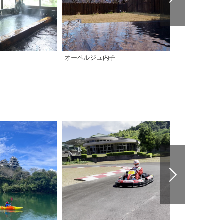
オーベルジュ内子
大洲市交流促進