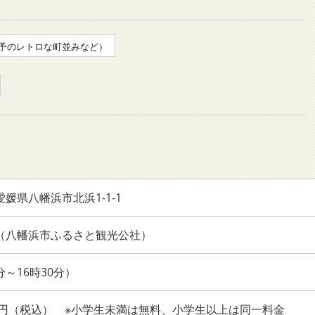
予のレトロな町並みなど）
 愛媛県八幡浜市北浜1-1-1
0855（八幡浜市ふるさと観光公社）
分～16時30分）
60円（税込） ※小学生未満は無料、小学生以上は同一料金