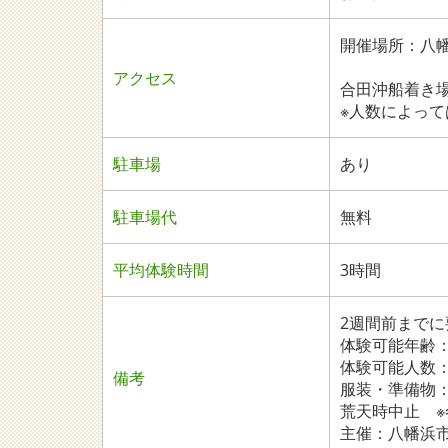
開催場所：八
アクセス
合田沖船着き
※人数によっ
駐車場
あり
駐車場代
無料
平均体験時間
3時間
2週間前までに
体験可能年齢：
体験可能人数：
備考
服装・準備物
荒天時中止 
主催：八幡浜