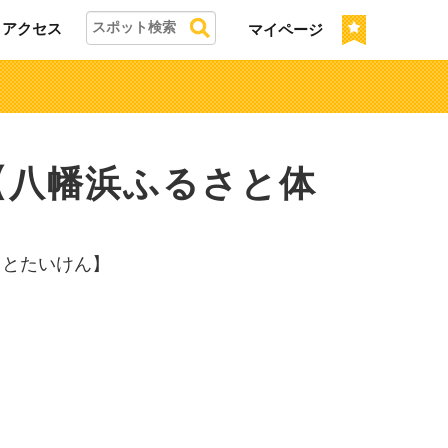
アクセス
マイページ
【八幡浜ふるさと体
さとたいけん】