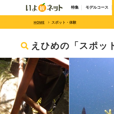
特集
モデルコース
HOME
スポット・体験
えひめの「スポッ