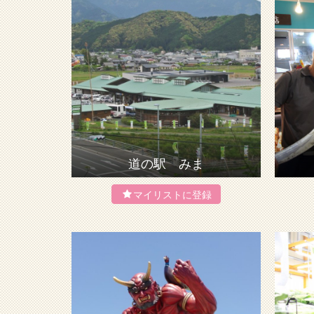
道の駅 みま