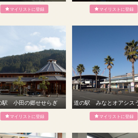
の駅 小田の郷せせらぎ