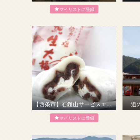
【西条市】石鎚山サービスエリア（下り）
道