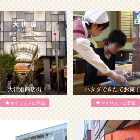
大街道商店街
ハタダできたてお菓