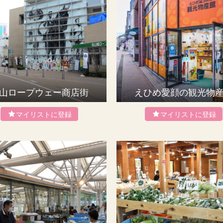
山ロープウェー商店街
えひめ愛顔の観光物