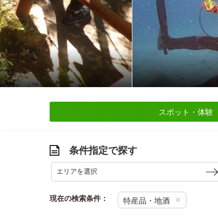
お得なチケット
スポット・体験
条件指定で探す
エリアを選択
現在の検索条件：
×
特産品・地酒