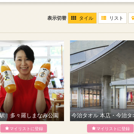
表示切替
タイル
リスト
駅 多々羅しまなみ公園