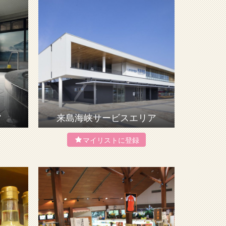
館
来島海峡サービスエリア