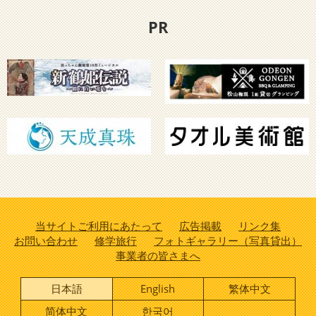
PR
当サイトご利用にあたって
広告掲載
リンク集
お問い合わせ
修学旅行
フォトギャラリー（写真貸出）
事業者の皆さまへ
日本語
English
繁体中文
简体中文
한국어