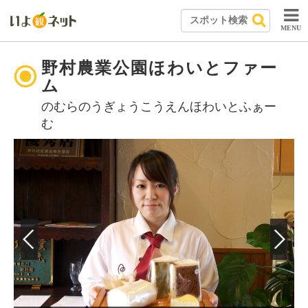
MENU
野村農業公園ほわいとファー
ム
のむらのうぎょうこうえんほわいとふぁー
む