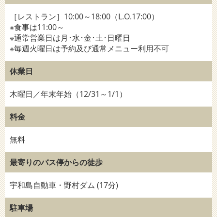
［レストラン］10:00～18:00（L.O.17:00）
※食事は11:00～
※通常営業日は月･水･金･土･日曜日
※毎週火曜日は予約及び通常メニュー利用不可
休業日
木曜日／年末年始（12/31～1/1）
料金
無料
最寄りのバス停からの徒歩
宇和島自動車・野村ダム (17分)
駐車場