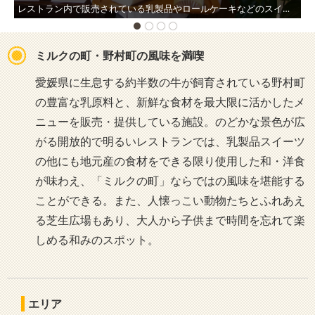
レストラン内で販売されている乳製品やロールケーキなどのスイーツは、酪農が盛んなこの地域ならではの商品。
ミルクの町・野村町の風味を満喫
愛媛県に生息する約半数の牛が飼育されている野村町
の豊富な乳原料と、新鮮な食材を最大限に活かしたメ
ニューを販売・提供している施設。のどかな景色が広
がる開放的で明るいレストランでは、乳製品スイーツ
の他にも地元産の食材をできる限り使用した和・洋食
が味わえ、「ミルクの町」ならではの風味を堪能する
ことができる。また、人懐っこい動物たちとふれあえ
る芝生広場もあり、大人から子供まで時間を忘れて楽
しめる和みのスポット。
エリア