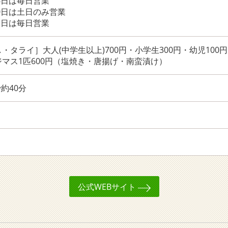
月6日は毎日営業
30日は土日のみ営業
31日は毎日営業
・タライ］大人(中学生以上)700円・小学生300円・幼児100円
マス1匹600円（塩焼き・唐揚げ・南蛮漬け）
約40分
公式WEBサイト