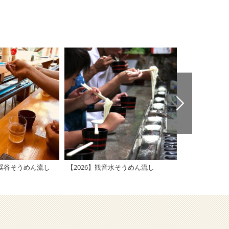
谷渓谷そうめん流し
【2026】観音水そうめん流し