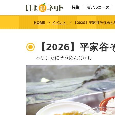
特集
モデルコース
HOME
イベント
【2026】平家谷そうめん
【2026】平家
へいけだにそうめんながし