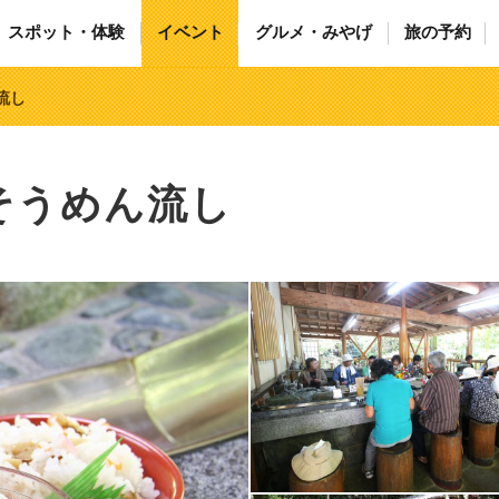
スポット・体験
イベント
グルメ・みやげ
旅の予約
流し
谷そうめん流し