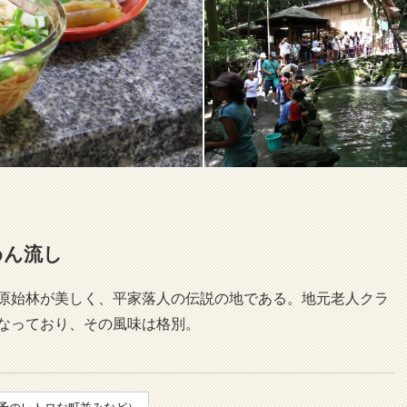
めん流し
と原始林が美しく、平家落人の伝説の地である。地元老人クラ
なっており、その風味は格別。