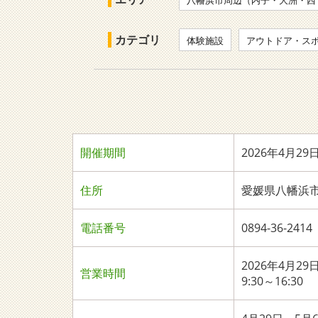
八幡浜市周辺（内子・大洲・西
カテゴリ
体験施設
アウトドア・ス
開催期間
2026年4月29
住所
愛媛県八幡浜市保
電話番号
0894-36-2
2026年4月29
営業時間
9:30～16:30