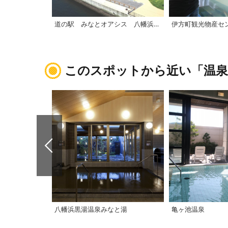
道の駅 みなとオアシス 八幡浜みなっと「みなと交流館」
このスポットから近い「温泉
八幡浜黒湯温泉みなと湯
亀ヶ池温泉