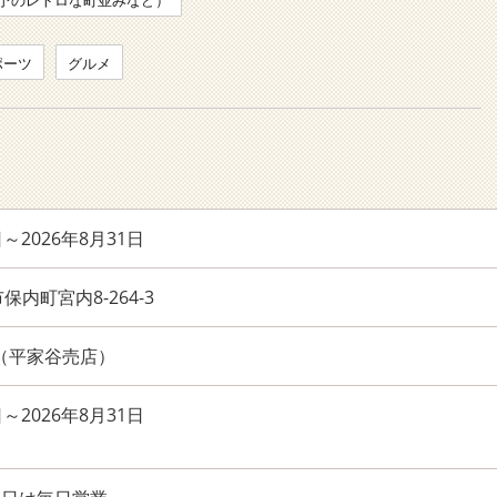
予のレトロな町並みなど）
ポーツ
グルメ
日～2026年8月31日
内町宮内8-264-3
414（平家谷売店）
日～2026年8月31日