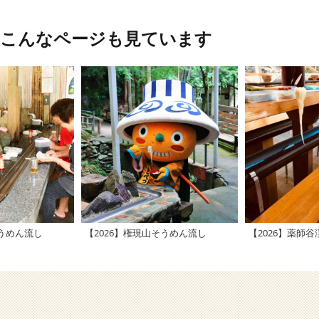
、こんなページも見ています
そうめん流し
【2026】権現山そうめん流し
【2026】薬師