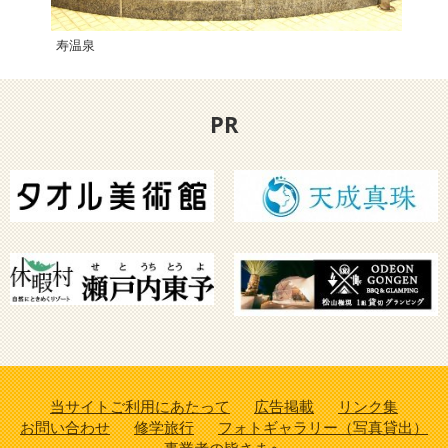
寿温泉
久万
PR
当サイトご利用にあたって
広告掲載
リンク集
お問い合わせ
修学旅行
フォトギャラリー（写真貸出）