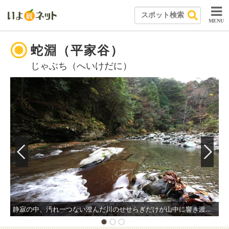
MENU
蛇淵（平家谷）
じゃぶち（へいけだに）
静寂の中、汚れ一つない澄んだ川のせせらぎだけが山中に響き渡っており、自然本来の息吹を感じることができる。