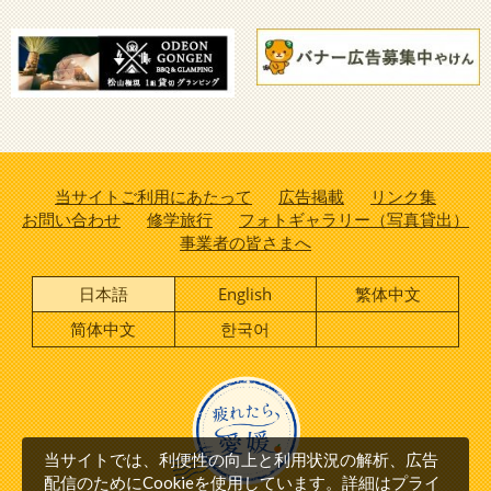
当サイトご利用にあたって
広告掲載
リンク集
お問い合わせ
修学旅行
フォトギャラリー（写真貸出）
事業者の皆さまへ
日本語
English
繁体中文
简体中文
한국어
当サイトでは、利便性の向上と利用状況の解析、広告
プライ
配信のためにCookieを使用しています。詳細は