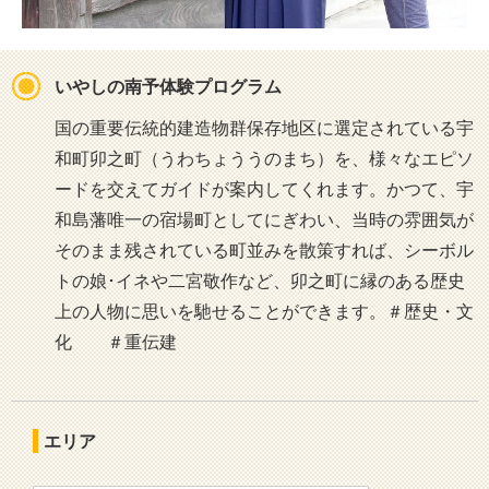
いやしの南予体験プログラム
国の重要伝統的建造物群保存地区に選定されている宇
和町卯之町（うわちょううのまち）を、様々なエピソ
ードを交えてガイドが案内してくれます。かつて、宇
和島藩唯一の宿場町としてにぎわい、当時の雰囲気が
そのまま残されている町並みを散策すれば、シーボル
トの娘･イネや二宮敬作など、卯之町に縁のある歴史
上の人物に思いを馳せることができます。＃歴史・文
化 ＃重伝建
エリア