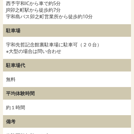
西予宇和ICから車で約5分
JR卯之町駅から徒歩約7分
宇和島バス卯之町営業所から徒歩約10分
駐車場
宇和先哲記念館裏駐車場に駐車可（２０台）
※大型の場合は問い合わせ
駐車場代
無料
平均体験時間
約１時間
備考