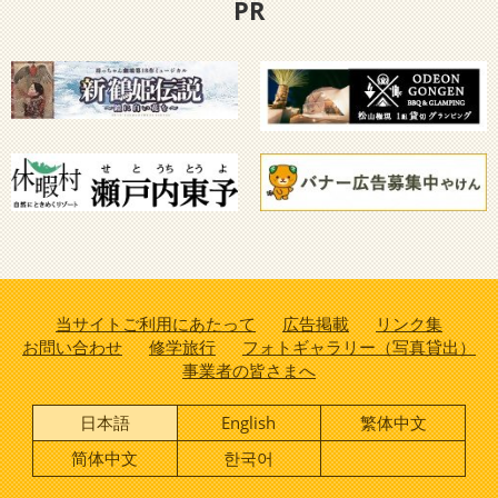
PR
当サイトご利用にあたって
広告掲載
リンク集
お問い合わせ
修学旅行
フォトギャラリー（写真貸出）
事業者の皆さまへ
日本語
English
繁体中文
简体中文
한국어