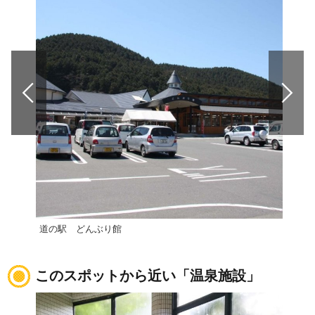
道の駅 どんぶり館
道の
このスポットから近い「温泉施設」