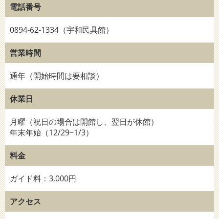
電話番号
0894-62-1334（宇和民具館）
営業時間
通年（開始時間は要相談）
休業日
月曜（祝日の場合は開館し、翌日が休館）
年末年始（12/29~1/3）
料金
ガイド料：3,000円
アクセス