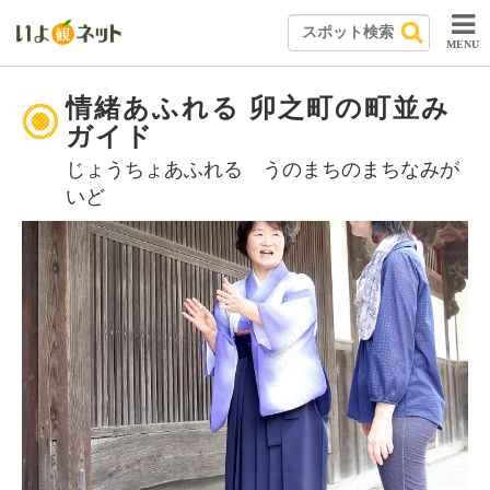
MENU
情緒あふれる 卯之町の町並み
ガイド
じょうちょあふれる うのまちのまちなみが
いど