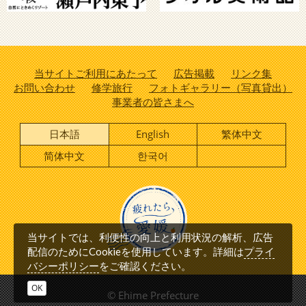
当サイトご利用にあたって
広告掲載
リンク集
お問い合わせ
修学旅行
フォトギャラリー（写真貸出）
事業者の皆さまへ
日本語
English
繁体中文
简体中文
한국어
当サイトでは、利便性の向上と利用状況の解析、広告
プライ
配信のためにCookieを使用しています。詳細は
バシーポリシー
をご確認ください。
OK
© Ehime Prefecture