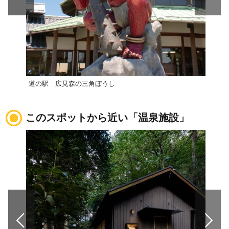
道の駅 広見森の三角ぼうし
このスポットから近い「温泉施設」