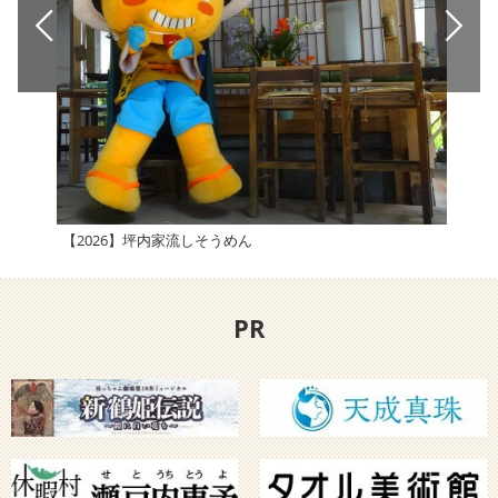
【2026】坪内家流しそうめん
サン
PR