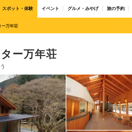
スポット・体験
イベント
グルメ・みやげ
旅の予約
ター万年荘
ンター万年荘
う