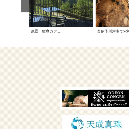
絶景 歌麿カフェ