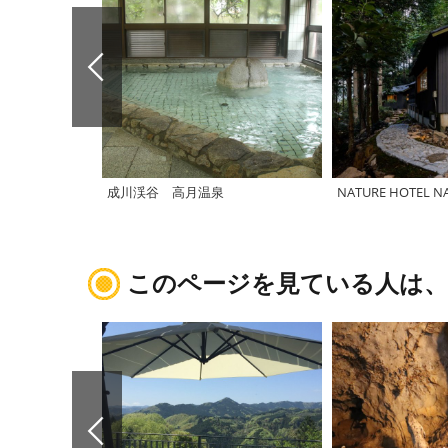
成川渓谷 高月温泉
このページを見ている人は