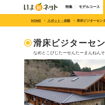
特集
モデルコース
HOME
スポット・体験
滑床ビジターセン
滑床ビジターセ
なめとこびじたーせんたーまんねんそ