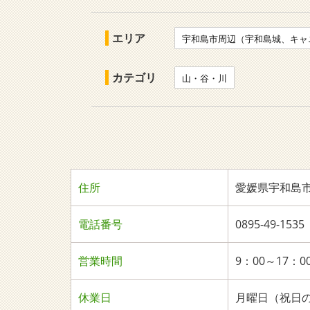
エリア
宇和島市周辺（宇和島城、キャ
カテゴリ
山・谷・川
住所
愛媛県宇和島市
電話番号
0895-49-1535
営業時間
9：00～17：0
休業日
月曜日（祝日