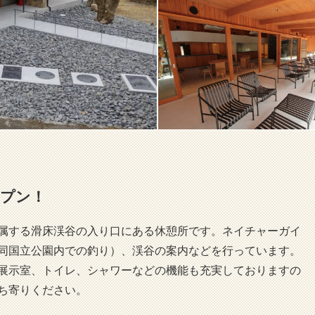
ープン！
属する滑床渓谷の入り口にある休憩所です。ネイチャーガイ
同国立公園内での釣り）、渓谷の案内などを行っています。
展示室、トイレ、シャワーなどの機能も充実しておりますの
ち寄りください。