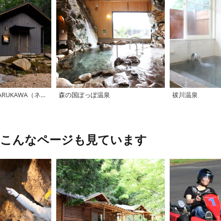
NATURE HOTEL NARUKAWA（ネイチャーホテル・ナルカワ）
森の国ぽっぽ温泉
祓川温泉
、こんなページも見ています