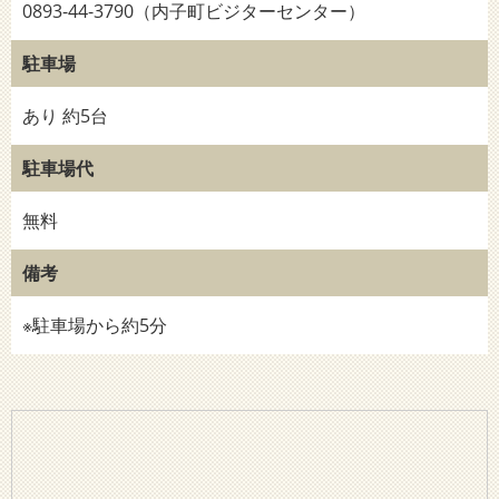
0893-44-3790（内子町ビジターセンター）
駐車場
あり 約5台
駐車場代
無料
備考
※駐車場から約5分