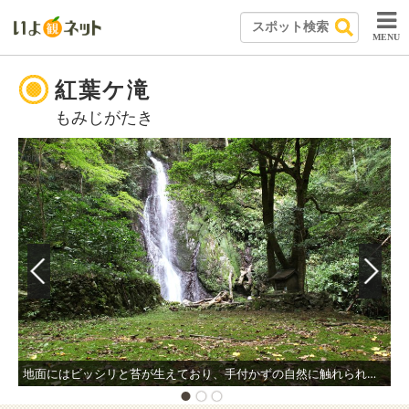
MENU
紅葉ケ滝
もみじがたき
地面にはビッシリと苔が生えており、手付かずの自然に触れられる。