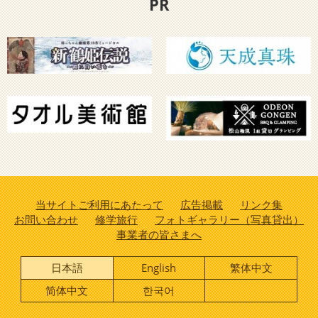
PR
当サイトご利用にあたって
広告掲載
リンク集
お問い合わせ
修学旅行
フォトギャラリー（写真貸出）
事業者の皆さまへ
日本語
English
繁体中文
简体中文
한국어