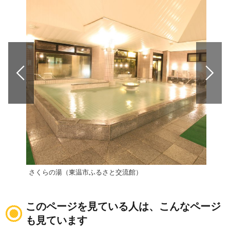
さくらの湯（東温市ふるさと交流館）
ふも
このページを見ている人は、こんなページ
も見ています