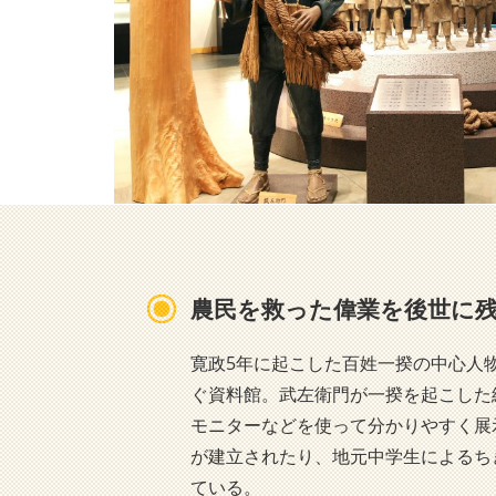
農民を救った偉業を後世に
寛政5年に起こした百姓一揆の中心人
ぐ資料館。武左衛門が一揆を起こした
モニターなどを使って分かりやすく展
が建立されたり、地元中学生によるち
ている。