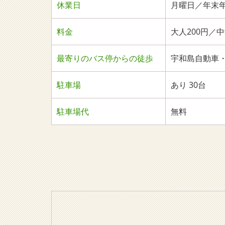
休業日
月曜日／年末年始
料金
大人200円／
最寄りのバス停からの徒歩
宇和島自動車・
駐車場
あり 30台
駐車場代
無料