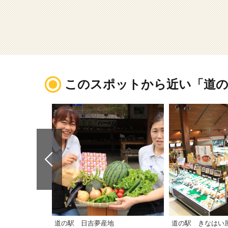
このスポットから近い「道の
道の駅 日吉夢産地
道の駅 きなはい