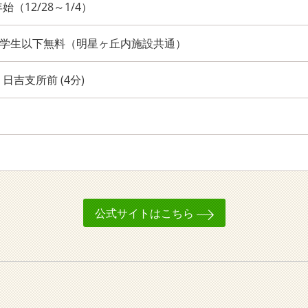
（12/28～1/4）
中学生以下無料（明星ヶ丘内施設共通）
日吉支所前 (4分)
公式サイトはこちら