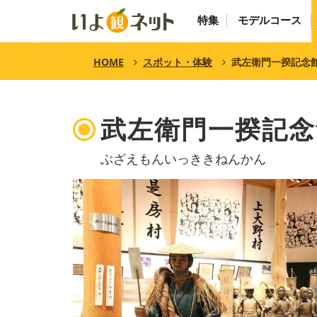
特集
モデルコース
HOME
スポット・体験
武左衛門一揆記念
武左衛門一揆記念
ぶざえもんいっききねんかん