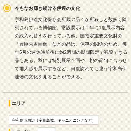
今もなお輝き続ける伊達の文化
宇和島伊達文化保存会所蔵の品々が所狭しと数多く陳
列されている博物館。常設展示は半年に1度展示内容
の総入れ替えを行っている他、国指定重要文化財の
「豊臣秀吉画像」などの品は、保存の関係のため、毎
年5月の連休時前後に約2週間の期間限定で観覧できる
品もある。秋には特別展示企画や、桃の節句に合わせ
て雛人形を展示するなど、何度訪れても違う宇和島伊
達藩の文化を見ることができる。
エリア
宇和島市周辺（宇和島城、キャニオニングなど）