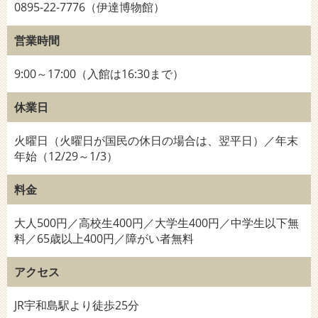
0895-22-7776（伊達博物館）
営業時間
9:00～17:00（入館は16:30まで）
休業日
火曜日（火曜日が国民の休日の場合は、翌平日）／年末
年始（12/29～1/3）
料金
大人500円／高校生400円／大学生400円／中学生以下無
料／65歳以上400円／障がい者無料
アクセス
JR宇和島駅より徒歩25分