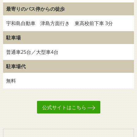
最寄りのバス停からの徒歩
宇和島自動車 津島方面行き 東高校前下車 3分
駐車場
普通車25台／大型車4台
駐車場代
無料
公式サイトはこちら