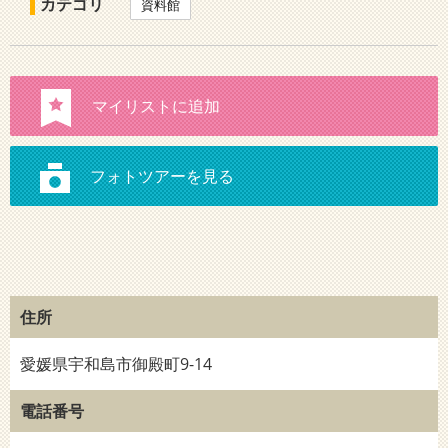
カテゴリ
資料館
住所
愛媛県宇和島市御殿町9-14
電話番号