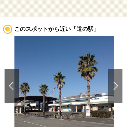
このスポットから近い「道の駅」