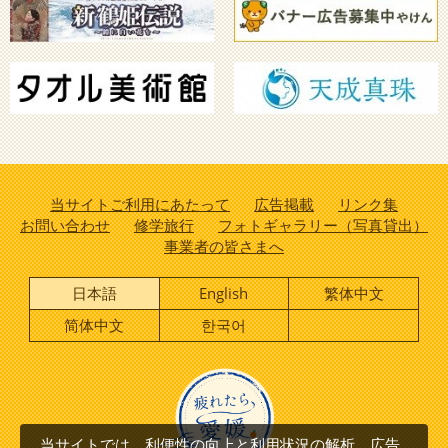
当サイトご利用にあたって
広告掲載
リンク集
お問い合わせ
修学旅行
フォトギャラリー（写真貸出）
事業者の皆さまへ
日本語
English
繁体中文
简体中文
한국어
当サイトでは、利便性の向上と利用状況の解析、広告