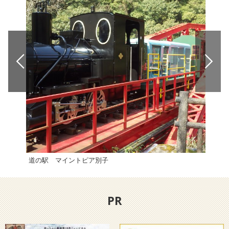
道の駅 マイントピア別子
新居
PR