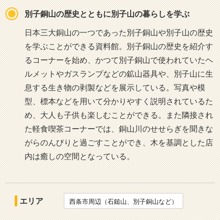
別子銅山の歴史とともに別子山の暮らしを学ぶ
日本三大銅山の一つであった別子銅山や別子山の歴史
を学ぶことができる資料館。別子銅山の歴史を紹介す
るコーナーを始め、かつて別子銅山で使われていたヘ
ルメットやガスランプなどの鉱山器具や、別子山に生
息する生き物の剥製などを展示している。写真や模
型、標本などを用いて分かりやすく説明されているた
め、大人も子供も楽しむことができる。また隣接され
た軽食喫茶コーナーでは、銅山川のせせらぎを聞きな
がらのんびりと過ごすことができ、木を基調とした店
内は癒しの空間となっている。
エリア
西条市周辺（石鎚山、別子銅山など）