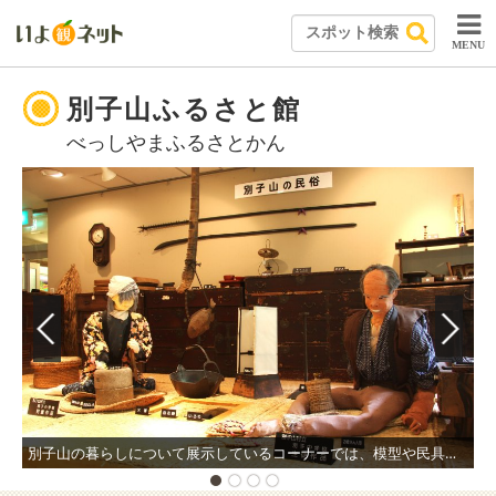
MENU
別子山ふるさと館
べっしやまふるさとかん
別子山の暮らしについて展示しているコーナーでは、模型や民具を用いて分かりやすく説明されている。