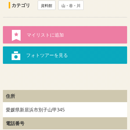
カテゴリ
資料館
山・谷・川
住所
愛媛県新居浜市別子山甲345
電話番号