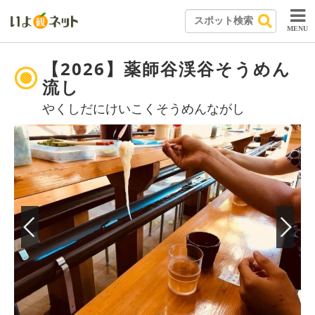
MENU
【2026】薬師谷渓谷そうめん
流し
やくしだにけいこくそうめんながし