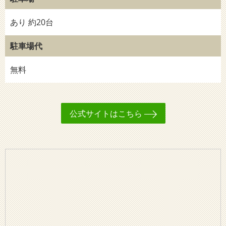
あり 約20台
駐車場代
無料
公式サイトはこちら