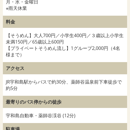
月・水・金曜日
※雨天休業
料金
【そうめん】大人700円／小学生400円／３歳以上小学生
未満150円／65歳以上600円
【プライベートそうめん流し】1グループ2,000円（4名
様まで）
アクセス
JR宇和島駅からバスで約30分、薬師谷温泉前下車徒歩で
約5分
最寄りのバス停からの徒歩
宇和島自動車・薬師谷渓谷 (12分)
駐車場