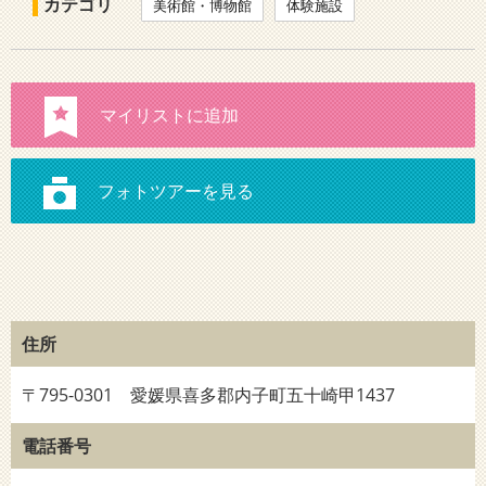
カテゴリ
美術館・博物館
体験施設
住所
〒795-0301 愛媛県喜多郡内子町五十崎甲1437
電話番号