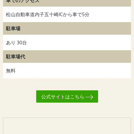
車でのアクセス
松山自動車道内子五十崎ICから車で5分
駐車場
あり 30台
駐車場代
無料
公式サイトはこちら