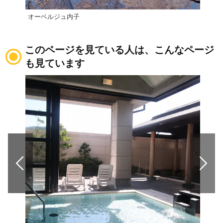
オーベルジュ内子
小薮
このページを見ている人は、こんなページ
も見ています