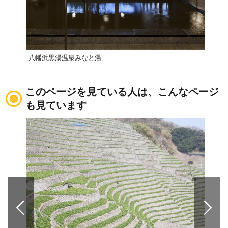
八幡浜黒湯温泉みなと湯
亀ヶ
このページを見ている人は、こんなページ
も見ています