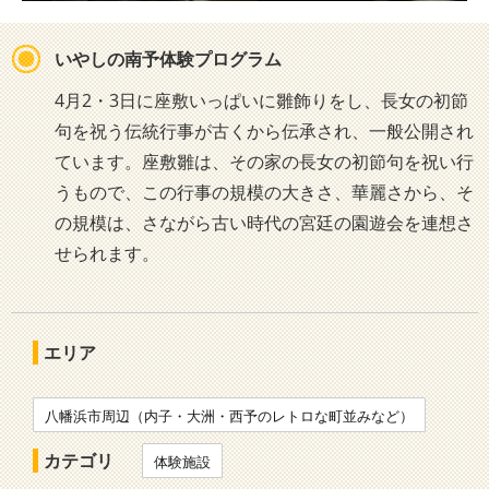
いやしの南予体験プログラム
4月2・3日に座敷いっぱいに雛飾りをし、長女の初節
句を祝う伝統行事が古くから伝承され、一般公開され
ています。座敷雛は、その家の長女の初節句を祝い行
うもので、この行事の規模の大きさ、華麗さから、そ
の規模は、さながら古い時代の宮廷の園遊会を連想さ
せられます。
エリア
八幡浜市周辺（内子・大洲・西予のレトロな町並みなど）
カテゴリ
体験施設