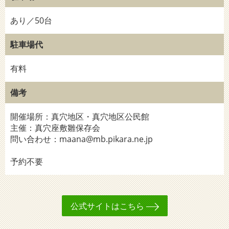
あり／50台
駐車場代
有料
備考
開催場所：真穴地区・真穴地区公民館
主催：真穴座敷雛保存会
問い合わせ：maana@mb.pikara.ne.jp
予約不要
公式サイトはこちら