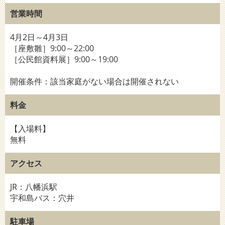
営業時間
4月2日～4月3日
［座敷雛］9:00～22:00
［公民館資料展］9:00～19:00
開催条件：該当家庭がない場合は開催されない
料金
【入場料】
無料
アクセス
JR：八幡浜駅
宇和島バス：穴井
駐車場