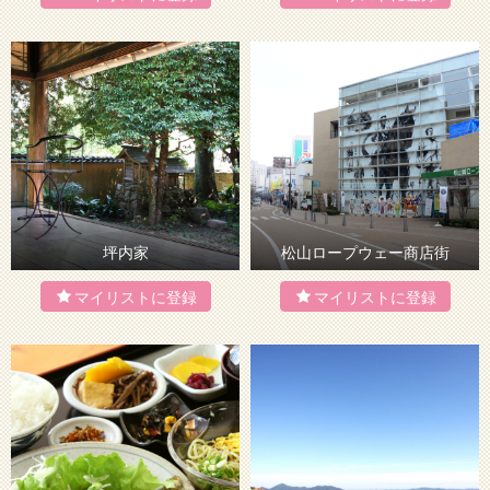
坪内家
松山ロープウェー商店街