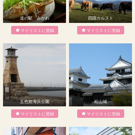
道の駅 みかわ
四国カルスト
五色姫海浜公園
松山城