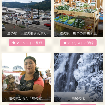
道の駅 天空の郷さんさん
道の駅 風早の郷 風和里
道の駅ひろた「峡の館」
白猪の滝