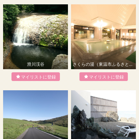
滑川渓谷
さくらの湯（東温市ふるさと交流館）