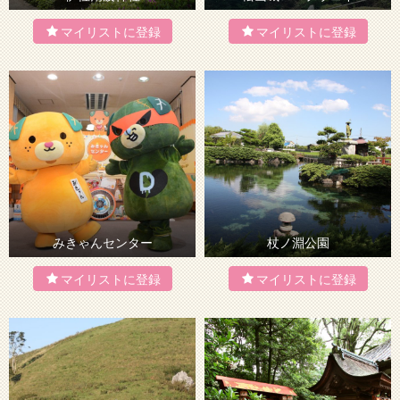
みきゃんセンター
杖ノ淵公園