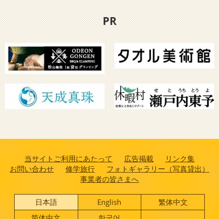
PR
当サイトご利用にあたって
広告掲載
リンク集
お問い合わせ
修学旅行
フォトギャラリー（写真貸出）
事業者の皆さまへ
日本語
English
繁体中文
简体中文
한국어