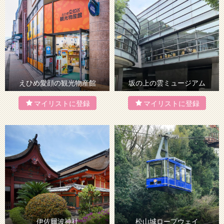
えひめ愛顔の観光物産館
坂の上の雲ミュージアム
伊佐爾波神社
松山城ロープウェイ