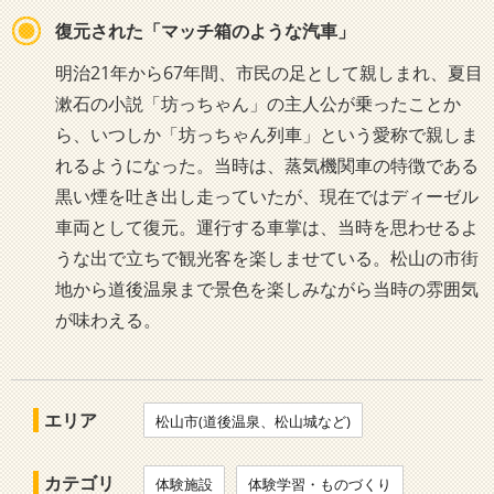
復元された「マッチ箱のような汽車」
明治21年から67年間、市民の足として親しまれ、夏目
漱石の小説「坊っちゃん」の主人公が乗ったことか
ら、いつしか「坊っちゃん列車」という愛称で親しま
れるようになった。当時は、蒸気機関車の特徴である
黒い煙を吐き出し走っていたが、現在ではディーゼル
車両として復元。運行する車掌は、当時を思わせるよ
うな出で立ちで観光客を楽しませている。松山の市街
地から道後温泉まで景色を楽しみながら当時の雰囲気
が味わえる。
エリア
松山市(道後温泉、松山城など)
カテゴリ
体験施設
体験学習・ものづくり