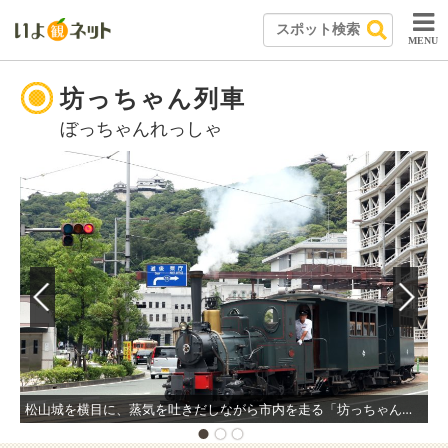
MENU
坊っちゃん列車
ぼっちゃんれっしゃ
松山城を横目に、蒸気を吐きだしながら市内を走る「坊っちゃん列車」。