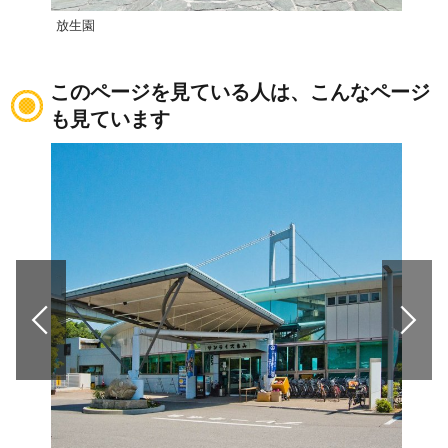
放生園
道後
このページを見ている人は、こんなページ
も見ています