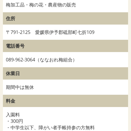
梅加工品・梅の花・農産物の販売
住所
〒791-2125 愛媛県伊予郡砥部町七折109
電話番号
089-962-3064（ななおれ梅組合）
休業日
期間中は無休
料金
入園料
・300円
・中学生以下、障がい者手帳持参の方無料