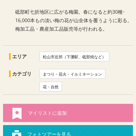
砥部町七折地区に広がる梅園。春になると約30種･
16,000本もの淡い梅の花が山全体を覆うように彩る。
梅加工品・農産加工品販売等が行われる。
エリア
松山市近郊（下灘駅、砥部焼など）
カテゴリ
まつり・花火・イルミネーション
花・自然