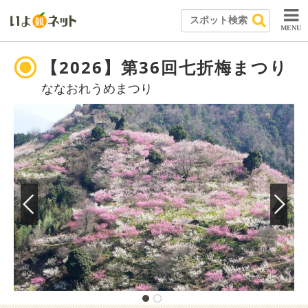
MENU
【2026】第36回七折梅まつり
ななおれうめまつり