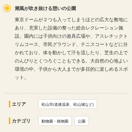
潮風が吹き抜ける憩いの公園
東京ドームが２つも入ってしまうほどの広大な敷地に
あり、充実した設備の整った総合レクレーション施
設。園内には子供向けの遊具広場や、アスレチックト
リムコース、市民グラウンド、テニスコートなどに分
かれており、体を動かして汗を流したり、芝生の上で
のんびりとくつろぐこともできる。大自然の心地よい
環境の中、子供から大人までが多目的に楽しめるスポ
ット。
エリア
松山市(道後温泉、松山城など)
カテゴリ
動物園・植物園
公園