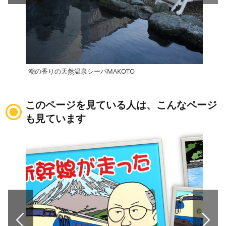
潮の香りの天然温泉シーパMAKOTO
権現
このページを見ている人は、こんなページ
も見ています