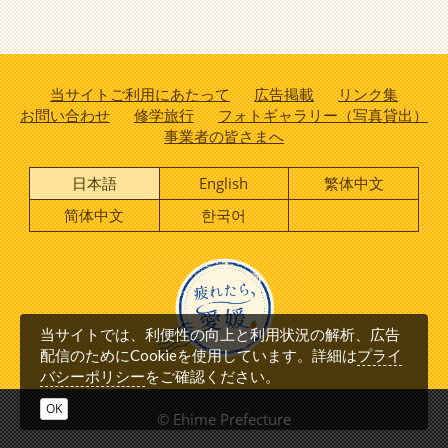
当サイトご利用にあたって
広告掲載
リンク集
お問い合わせ
修学旅行
フォトギャラリー（写真貸出）
事業者の皆さまへ
日本語
English
繁体中文
简体中文
한국어
当サイトでは、利便性の向上と利用状況の解析、広告
プライ
配信のためにCookieを使用しています。詳細は
バシーポリシー
をご確認ください。
OK
© Ehime Prefecture