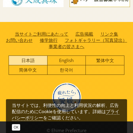
当サイトご利用にあたって
広告掲載
リンク集
お問い合わせ
修学旅行
フォトギャラリー（写真貸出）
事業者の皆さまへ
日本語
English
繁体中文
简体中文
한국어
当サイトでは、利便性の向上と利用状況の解析、広告
プライ
配信のためにCookieを使用しています。詳細は
バシーポリシー
をご確認ください。
OK
© Ehime Prefecture