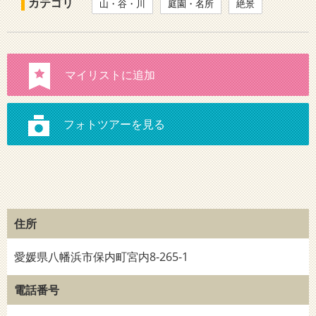
カテゴリ
山・谷・川
庭園・名所
絶景
住所
愛媛県八幡浜市保内町宮内8-265-1
電話番号