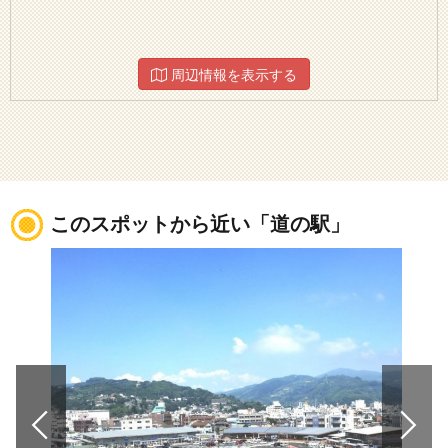
周辺情報を表示する
このスポットから近い「道の駅」