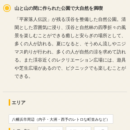
山と山の間に作られた公園で大自然を満喫
「平家落人伝説」が残る渓谷を整備した自然公園。清
閑とした雰囲気に浸り、渓谷と自然林の四季折々の風
景を楽しむことができる癒しと安らぎの場所として、
多くの人が訪れる。夏になると、そうめん流しやニジ
マス釣りが行われ、多くの人が自然の涼を求めて訪れ
る。また渓谷近くのレクリエーション広場には、遊具
や芝生広場があるので、ピクニックでも楽しむことが
できる。
エリア
八幡浜市周辺（内子・大洲・西予のレトロな町並みなど）