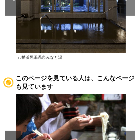
八幡浜黒湯温泉みなと湯
亀ヶ
このページを見ている人は、こんなページ
も見ています