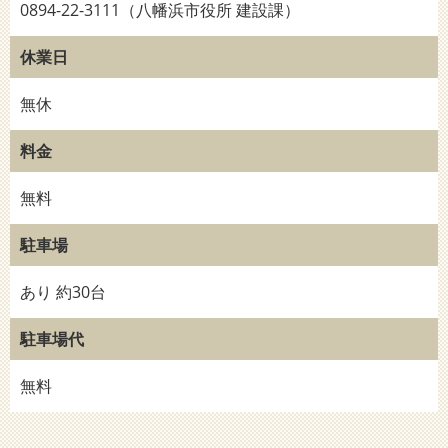
0894-22-3111（八幡浜市役所 建設課）
休業日
無休
料金
無料
駐車場
あり 約30台
駐車場代
無料