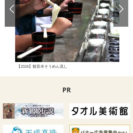
【2026】観音水そうめん流し
【2
PR