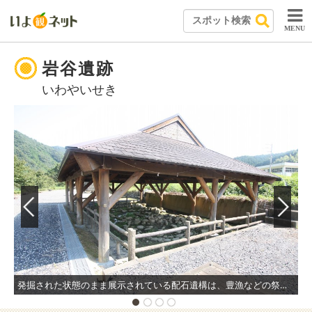
MENU
岩谷遺跡
いわやいせき
発掘された状態のまま展示されている配石遺構は、豊漁などの祭祀の場であったと推測されている。