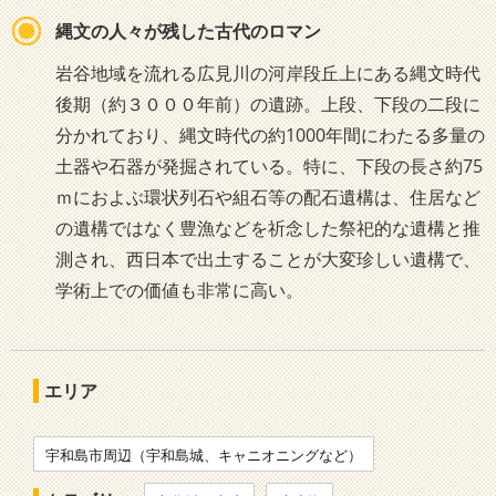
縄文の人々が残した古代のロマン
岩谷地域を流れる広見川の河岸段丘上にある縄文時代
後期（約３０００年前）の遺跡。上段、下段の二段に
分かれており、縄文時代の約1000年間にわたる多量の
土器や石器が発掘されている。特に、下段の長さ約75
ｍにおよぶ環状列石や組石等の配石遺構は、住居など
の遺構ではなく豊漁などを祈念した祭祀的な遺構と推
測され、西日本で出土することが大変珍しい遺構で、
学術上での価値も非常に高い。
エリア
宇和島市周辺（宇和島城、キャニオニングなど）