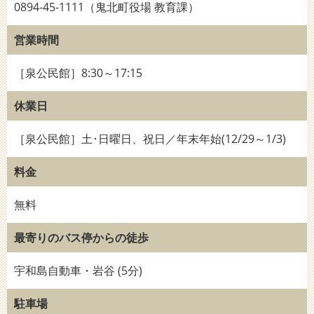
0894-45-1111（鬼北町役場 教育課）
営業時間
［泉公民館］8:30～17:15
休業日
［泉公民館］土･日曜日、祝日／年末年始(12/29～1/3)
料金
無料
最寄りのバス停からの徒歩
宇和島自動車・岩谷 (5分)
駐車場