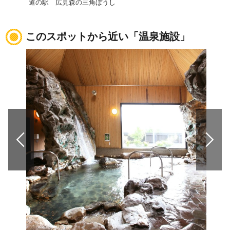
道の駅 広見森の三角ぼうし
このスポットから近い「温泉施設」