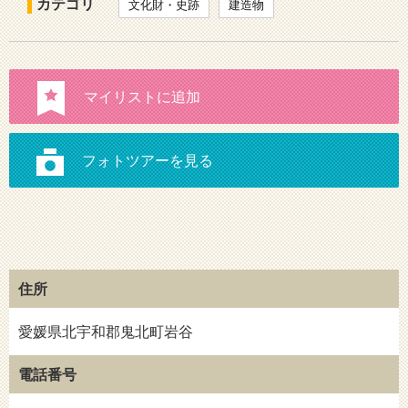
カテゴリ
文化財・史跡
建造物
住所
愛媛県北宇和郡鬼北町岩谷
電話番号