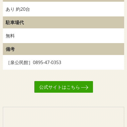
あり 約20台
駐車場代
無料
備考
［泉公民館］0895-47-0353
公式サイトはこちら