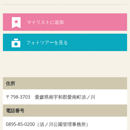
住所
〒798-3703 愛媛県南宇和郡愛南町須ノ川
電話番号
0895-85-0200（須ノ川公園管理事務所）