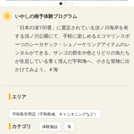
いやしの南予体験プログラム
「日本の渚100選」に選定されている須ノ川海岸を有
する須ノ川公園にて、手軽に楽しめるエコマリンスポ
ーツのシーカヤック・シュノーケリングアイテムのレ
ンタルができる。サンゴの群生や色とりどりの魚たち
が生息している青く澄んだ宇和海へ、小さな冒険に出
かけてみよう。＃海
エリア
宇和島市周辺（宇和島城、キャニオニングなど）
カテゴリ
体験施設
海