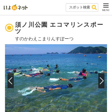
MENU
須ノ川公園 エコマリンスポー
ツ
すのかわえこまりんすぽーつ