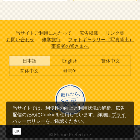
当サイトご利用にあたって
広告掲載
リンク集
お問い合わせ
修学旅行
フォトギャラリー（写真貸出）
事業者の皆さまへ
日本語
English
繁体中文
简体中文
한국어
当サイトでは、利便性の向上と利用状況の解析、広告
プライ
配信のためにCookieを使用しています。詳細は
バシーポリシー
をご確認ください。
OK
© Ehime Prefecture