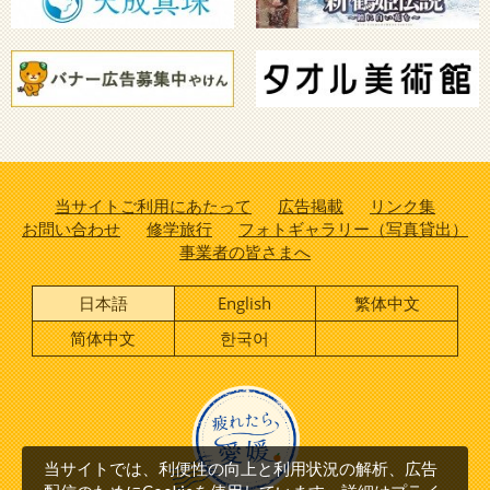
当サイトご利用にあたって
広告掲載
リンク集
お問い合わせ
修学旅行
フォトギャラリー（写真貸出）
事業者の皆さまへ
日本語
English
繁体中文
简体中文
한국어
当サイトでは、利便性の向上と利用状況の解析、広告