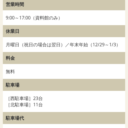
営業時間
9:00～17:00（資料館のみ）
休業日
月曜日（祝日の場合は翌日）／年末年始（12/29～1/3）
料金
無料
駐車場
［西駐車場］23台
［北駐車場］11台
駐車場代