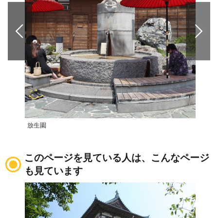
放生園
道後
このページを見ている人は、こんなページ
も見ています