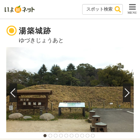
MENU
湯築城跡
ゆづきじょうあと
山