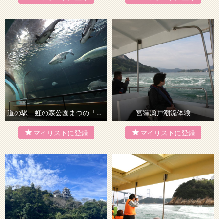
道の駅 虹の森公園まつの「四万十川学習センターおさかな館」
宮窪瀬戸潮流体験