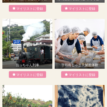
坊っちゃん列車
宇和島じゃこ天製造体験