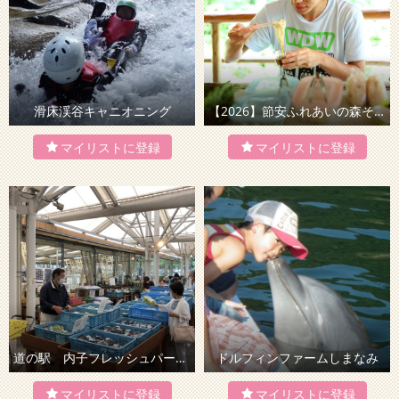
滑床渓谷キャニオニング
【2026】節安ふれあいの森そうめん流し
道の駅 内子フレッシュパークからり「からり直売所」
ドルフィンファームしまなみ