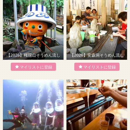
【2026】権現山そうめん流し
【2026】安森洞そうめん流し