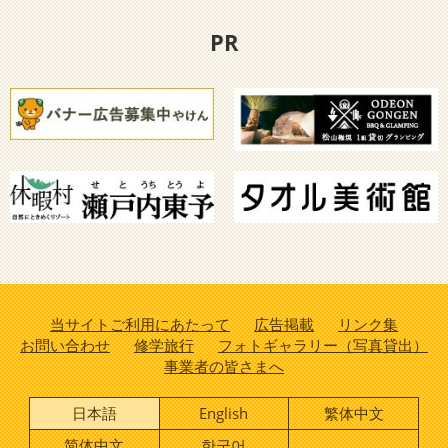
PR
当サイトご利用にあたって
広告掲載
リンク集
お問い合わせ
修学旅行
フォトギャラリー（写真貸出）
事業者の皆さまへ
日本語
English
繁体中文
简体中文
한국어