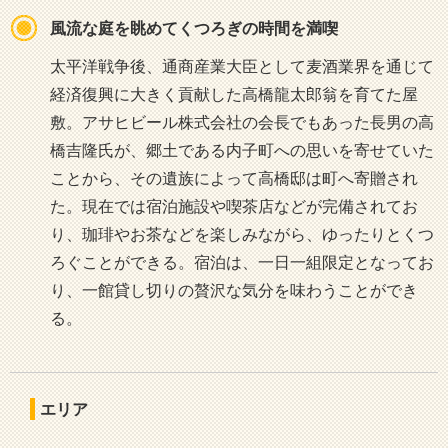
風流な庭を眺めてくつろぎの時間を満喫
太平洋戦争後、通商産業大臣として麦酒業界を通じて
経済復興に大きく貢献した高橋龍太郎翁を育てた屋
敷。アサヒビール株式会社の会長でもあった長男の高
橋吉隆氏が、郷土である内子町への思いを寄せていた
ことから、その遺族によって高橋邸は町へ寄贈され
た。現在では宿泊施設や喫茶店などが完備されてお
り、珈琲やお茶などを楽しみながら、ゆったりとくつ
ろぐことができる。宿泊は、一日一組限定となってお
り、一館貸し切りの贅沢な気分を味わうことができ
る。
エリア