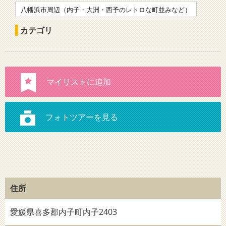
八幡浜市周辺（内子・大洲・西予のレトロな町並みなど）
カテゴリ
住所
愛媛県喜多郡内子町内子2403