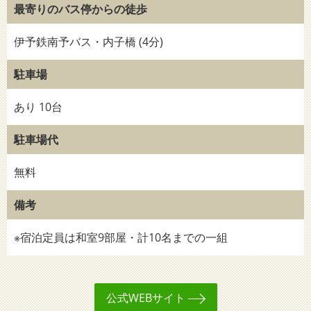
最寄りのバス停からの徒歩
伊予鉄南予バス・内子橋 (4分)
駐車場
あり 10台
駐車場代
無料
備考
※宿泊定員は和室9部屋・計10名までの一組
公式WEBサイト