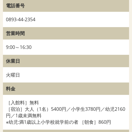
電話番号
0893-44-2354
営業時間
9:00～16:30
休業日
火曜日
料金
［入館料］無料
［宿泊］大人（1名）5400円／小学生3780円／幼児2160
円／1歳未満無料
※幼児:満1歳以上小学校就学前の者 ［朝食］860円