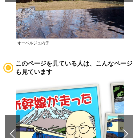
オーベルジュ内子
小薮
このページを見ている人は、こんなページ
も見ています