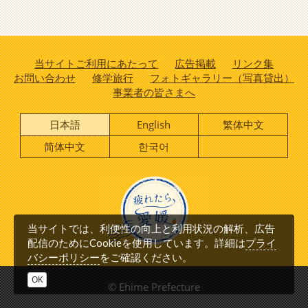
当サイトご利用にあたって
広告掲載
リンク集
お問い合わせ
修学旅行
フォトギャラリー（写真貸出）
事業者の皆さまへ
日本語
English
繁体中文
简体中文
한국어
当サイトでは、利便性の向上と利用状況の解析、広告
プライ
配信のためにCookieを使用しています。詳細は
バシーポリシー
をご確認ください。
OK
© Ehime Prefecture