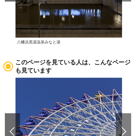
八幡浜黒湯温泉みなと湯
亀ヶ
このページを見ている人は、こんなページ
も見ています