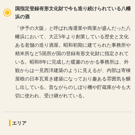
国指定登録有形文化財で今も造り続けられている八幡
浜の酒
「伊予の大阪」と呼ばれ海運業や商業が盛んだった八
幡浜において、大正5年より創業している歴史と文化
ある老舗の造り酒屋。昭和初期に建てられた事務所や
精米所など5箇所が国の登録有形文化財に指定されて
いる。昭和8年に完成した暖簾のかかる事務所は、外
観からは一見西洋建築のように見えるが、内部は寄棟
屋根の日本瓦葺き建築になっており趣ある雰囲気を醸
し出している。昔ながらのしぼり機や貯蔵庫が今も大
切に使われ、受け継がれている。
エリア