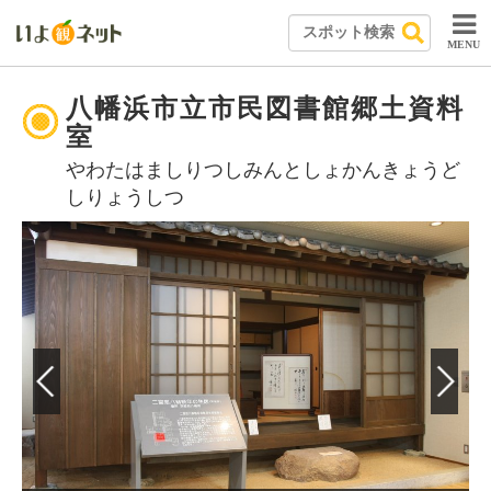
MENU
八幡浜市立市民図書館郷土資料
室
やわたはましりつしみんとしょかんきょうど
しりょうしつ