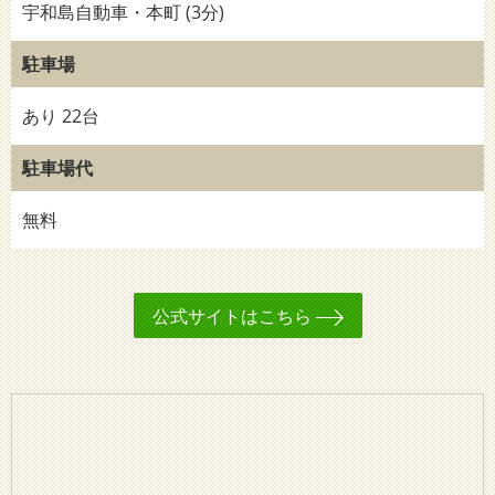
宇和島自動車・本町 (3分)
駐車場
あり 22台
駐車場代
無料
公式サイトはこちら