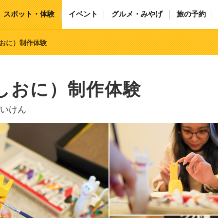
スポット・体験
イベント
グルメ・みやげ
旅の予約
しおに）制作体験
しおに）制作体験
いけん