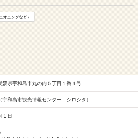
ニオニングなど）
60 愛媛県宇和島市丸の内５丁目１番４号
5700（宇和島市観光情報センター シロシタ）
月１日
）