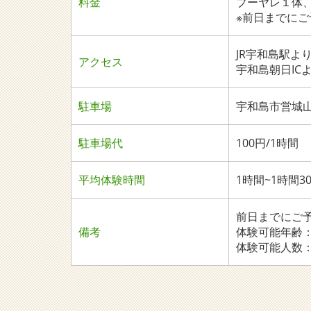
料金
ブーヤレ１体
※前日までに
JR宇和島駅よ
アクセス
宇和島朝日IC
駐車場
宇和島市営城
駐車場代
100円/1時間
平均体験時間
1時間~1時間3
前日までにご
備考
体験可能年齢
体験可能人数：