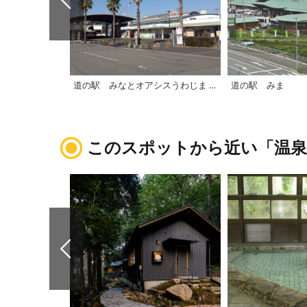
道の駅 みなとオアシスうわじま きさいや広場
道の駅 みま
このスポットから近い「温泉