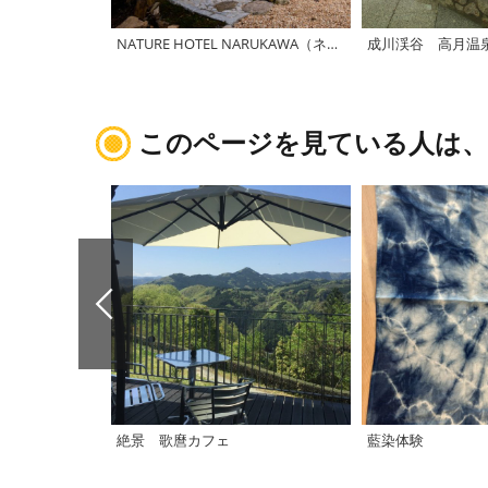
NATURE HOTEL NARUKAWA（ネイチャーホテル・ナルカワ）
成川渓谷 高月温
このページを見ている人は
絶景 歌麿カフェ
藍染体験