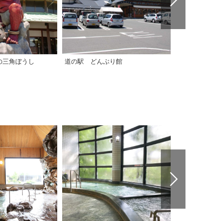
の三角ぼうし
道の駅 どんぶり館