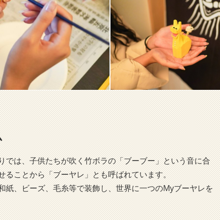
ム
りでは、子供たちが吹く竹ボラの「ブーブー」という音に合
せることから「ブーヤレ」とも呼ばれています。
和紙、ビーズ、毛糸等で装飾し、世界に一つのMyブーヤレを