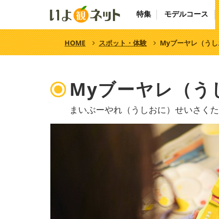
特集
モデルコース
HOME
スポット・体験
Myブーヤレ（う
Myブーヤレ（う
まいぶーやれ（うしおに）せいさくた