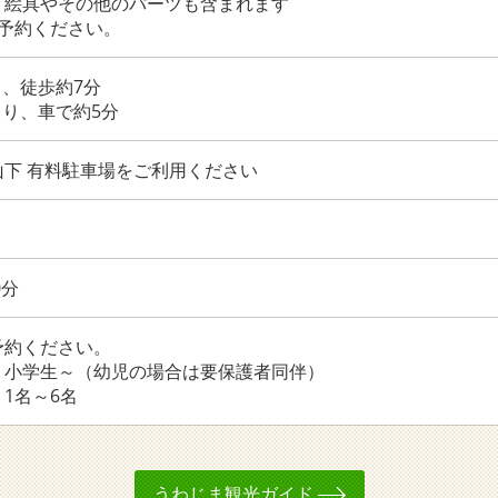
、絵具やその他のパーツも含まれます
ご予約ください。
り、徒歩約7分
より、車で約5分
山下 有料駐車場をご利用ください
0分
予約ください。
：小学生～（幼児の場合は要保護者同伴）
1名～6名
うわじま観光ガイド