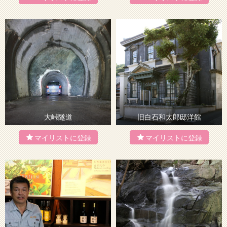
大峠隧道
旧白石和太郎邸洋館