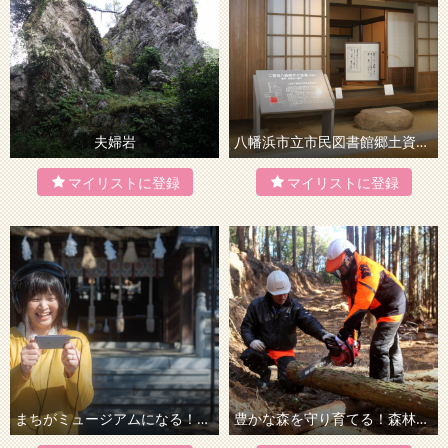
夫婦岩
八幡浜市立市民図書館郷土資料室
まちがミュージアムになる！八幡浜町並み音声ガイドツアー
豊かな森を守り育てる！森林組合入門体験