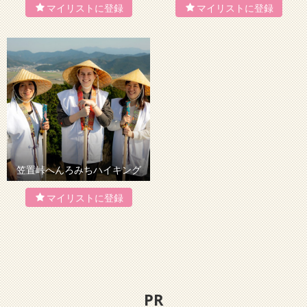
笠置峠へんろみちハイキング
PR