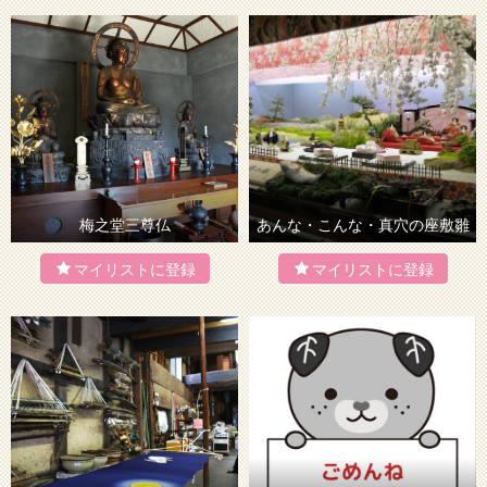
梅之堂三尊仏
あんな・こんな・真穴の座敷雛