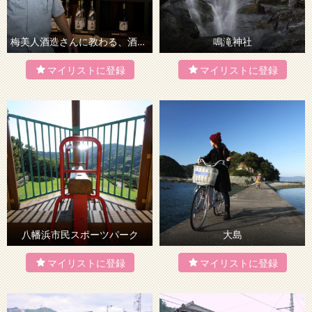
梅美人酒造さんに教わる、酒蔵体験
鳴滝神社
八幡浜市民スポーツパーク
大島