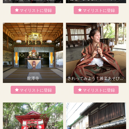
龍潭寺
さわってみよう！雅楽あそび体験