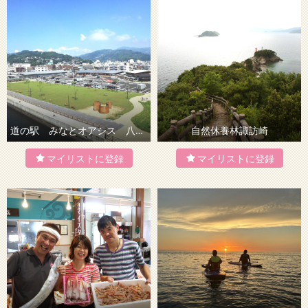
道の駅 みなとオアシス 八幡浜みなっと「みなと交流館」
自然休養林諏訪崎