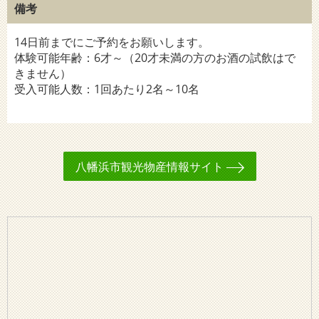
備考
14日前までにご予約をお願いします。
体験可能年齢：6才～（20才未満の方のお酒の試飲はで
きません）
受入可能人数：1回あたり2名～10名
八幡浜市観光物産情報サイト