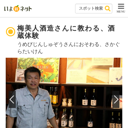
MENU
梅美人酒造さんに教わる、酒
蔵体験
うめびじんしゅぞうさんにおそわる、さかぐ
らたいけん