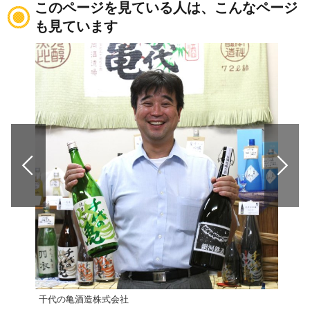
このページを見ている人は、こんなページ
も見ています
千代の亀酒造株式会社
【2