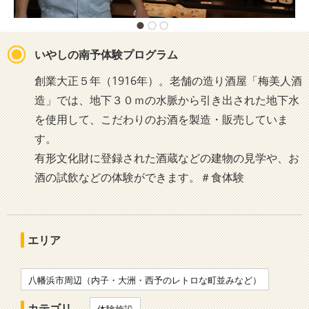
いやしの南予体験プログラム
創業大正５年（1916年）。老舗の造り酒屋「梅美人酒
造」では、地下３０ｍの水脈から引き出された地下水
を使用して、こだわりのお酒を製造・販売していま
す。
有形文化財に登録された酒蔵などの建物の見学や、お
酒の試飲などの体験ができます。＃食体験
エリア
八幡浜市周辺（内子・大洲・西予のレトロな町並みなど）
カテゴリ