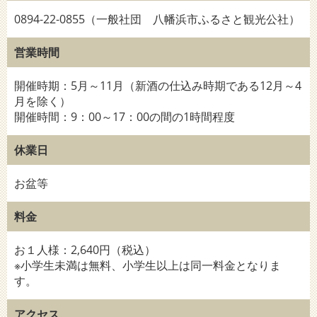
0894-22-0855（一般社団 八幡浜市ふるさと観光公社）
営業時間
開催時期：5月～11月（新酒の仕込み時期である12月～4
月を除く）
開催時間：9：00～17：00の間の1時間程度
休業日
お盆等
料金
お１人様：2,640円（税込）
※小学生未満は無料、小学生以上は同一料金となりま
す。
アクセス