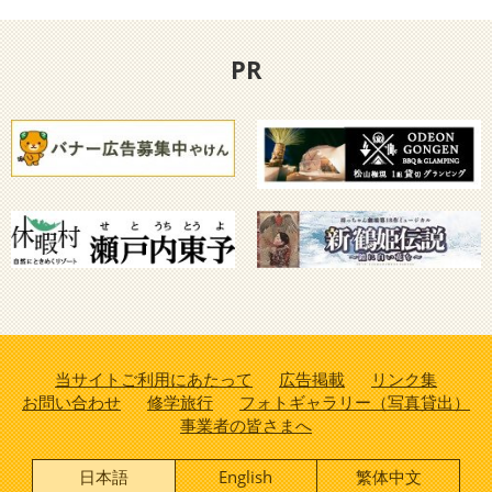
PR
当サイトご利用にあたって
広告掲載
リンク集
お問い合わせ
修学旅行
フォトギャラリー（写真貸出）
事業者の皆さまへ
日本語
English
繁体中文