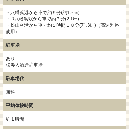
・八幡浜港から車で約５分(約1.3㎞)
・JR八幡浜駅から車で約７分(2.1㎞)
・松山空港から車で約１時間１８分(71.8㎞)（高速道路
使用）
駐車場
あり
梅美人酒造駐車場
駐車場代
無料
平均体験時間
約１時間