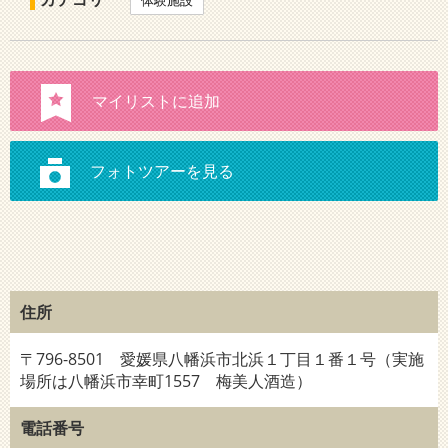
体験施設
住所
〒796-8501 愛媛県八幡浜市北浜１丁目１番１号（実施
場所は八幡浜市幸町1557 梅美人酒造）
電話番号