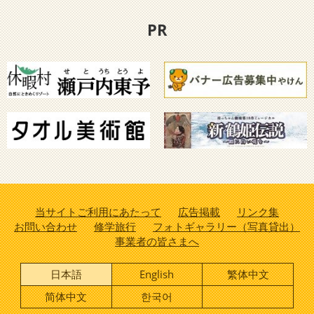
PR
当サイトご利用にあたって
広告掲載
リンク集
お問い合わせ
修学旅行
フォトギャラリー（写真貸出）
事業者の皆さまへ
日本語
English
繁体中文
简体中文
한국어