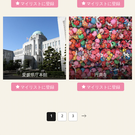
愛媛県庁本館
円満寺
1
2
3