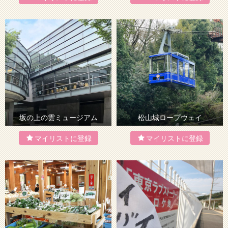
坂の上の雲ミュージアム
松山城ロープウェイ