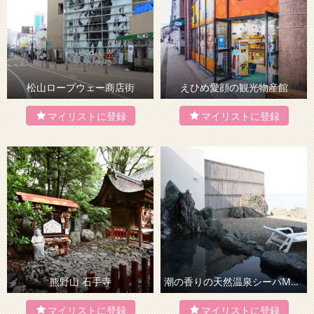
松山ロープウェー商店街
えひめ愛顔の観光物産館
熊野山 石手寺
潮の香りの天然温泉シーパMAKOTO