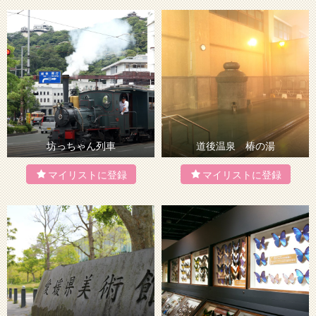
坊っちゃん列車
道後温泉 椿の湯