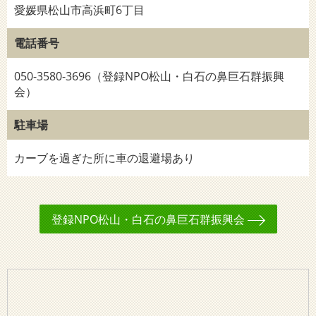
愛媛県松山市高浜町6丁目
電話番号
050-3580-3696（登録NPO松山・白石の鼻巨石群振興
会）
駐車場
カーブを過ぎた所に車の退避場あり
登録NPO松山・白石の鼻巨石群振興会