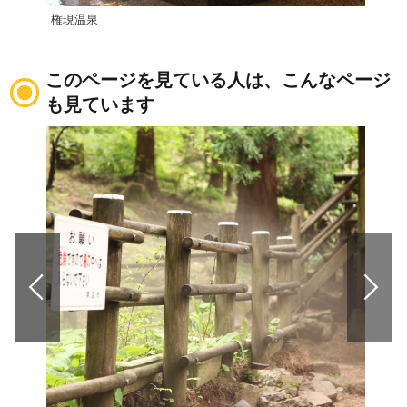
権現温泉
久万
このページを見ている人は、こんなページ
も見ています