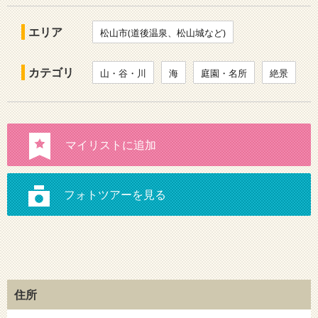
エリア
松山市(道後温泉、松山城など)
カテゴリ
山・谷・川
海
庭園・名所
絶景
住所