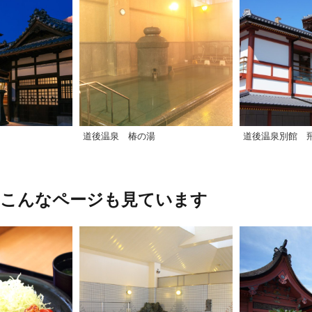
道後温泉 椿の湯
道後温泉別館 
、こんなページも見ています