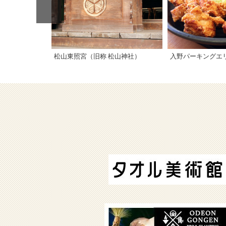
松山東照宮（旧称 松山神社）
入野パーキングエ