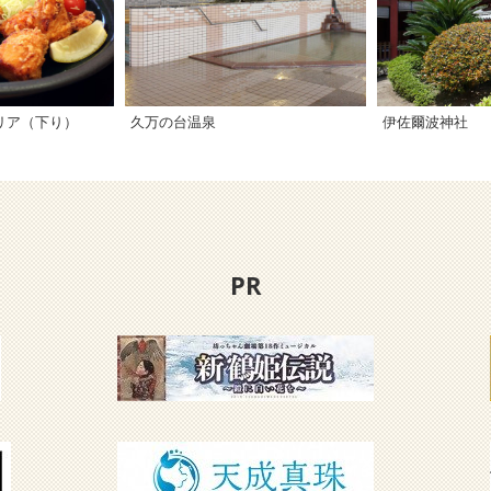
リア（下り）
久万の台温泉
伊佐爾波神社
PR