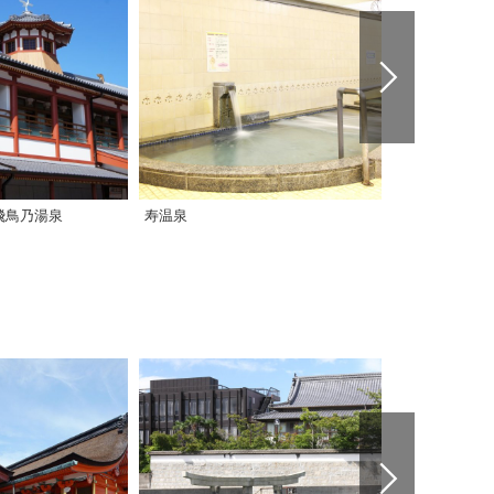
飛鳥乃湯泉
寿温泉
媛彦温泉