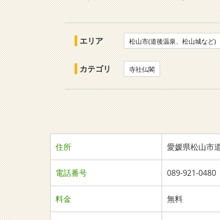
エリア
松山市(道後温泉、松山城など)
カテゴリ
寺社仏閣
住所
愛媛県松山市道
電話番号
089-921-0480
料金
無料