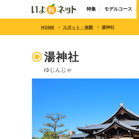
特集
モデルコース
HOME
スポット・体験
湯神社
湯神社
ゆじんじゃ