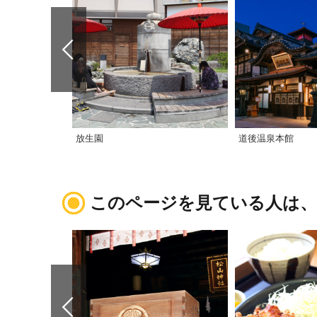
放生園
道後温泉本館
このページを見ている人は