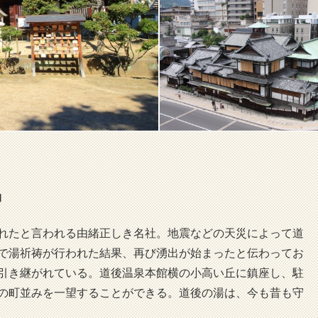
神
れたと言われる由緒正しき名社。地震などの天災によって道
で湯祈祷が行われた結果、再び湧出が始まったと伝わってお
引き継がれている。道後温泉本館横の小高い丘に鎮座し、駐
の町並みを一望することができる。道後の湯は、今も昔も守