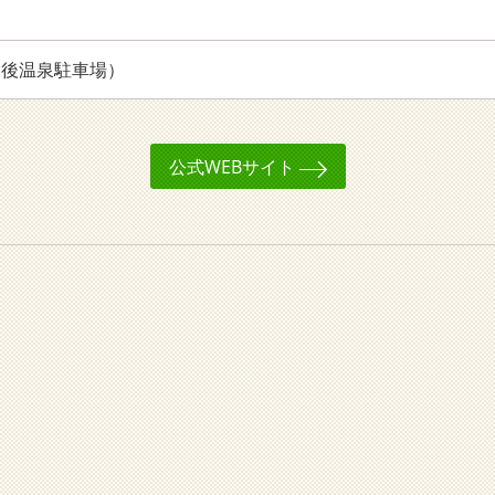
（道後温泉駐車場）
公式WEBサイト