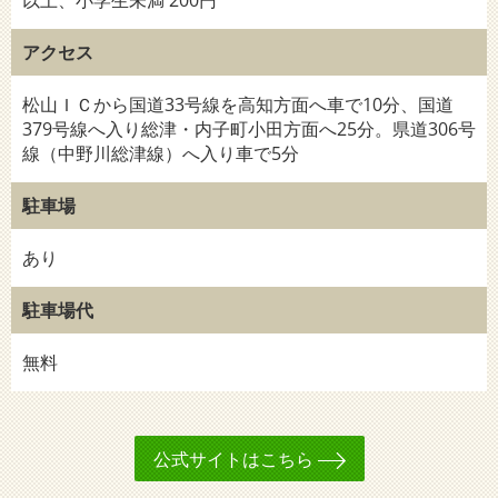
以上、小学生未満 200円
アクセス
松山ＩＣから国道33号線を高知方面へ車で10分、国道
379号線へ入り総津・内子町小田方面へ25分。県道306号
線（中野川総津線）へ入り車で5分
駐車場
あり
駐車場代
無料
公式サイトはこちら