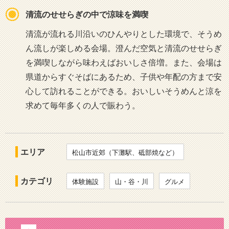
清流のせせらぎの中で涼味を満喫
清流が流れる川沿いのひんやりとした環境で、そうめ
ん流しが楽しめる会場。澄んだ空気と清流のせせらぎ
を満喫しながら味わえばおいしさ倍増。また、会場は
県道からすぐそばにあるため、子供や年配の方まで安
心して訪れることができる。おいしいそうめんと涼を
求めて毎年多くの人で賑わう。
エリア
松山市近郊（下灘駅、砥部焼など）
カテゴリ
体験施設
山・谷・川
グルメ