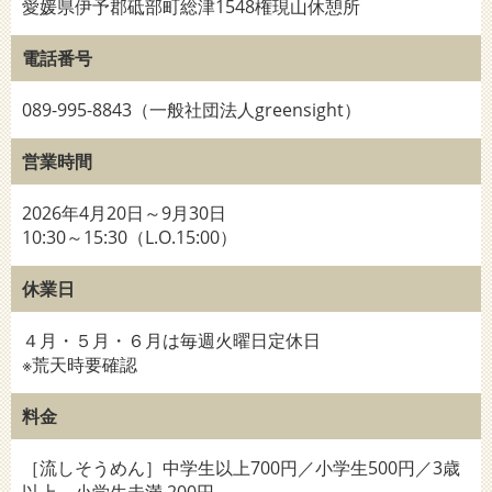
愛媛県伊予郡砥部町総津1548権現山休憩所
電話番号
089-995-8843（一般社団法人greensight）
営業時間
2026年4月20日～9月30日
10:30～15:30（L.O.15:00）
休業日
４月・５月・６月は毎週火曜日定休日
※荒天時要確認
料金
［流しそうめん］中学生以上700円／小学生500円／3歳