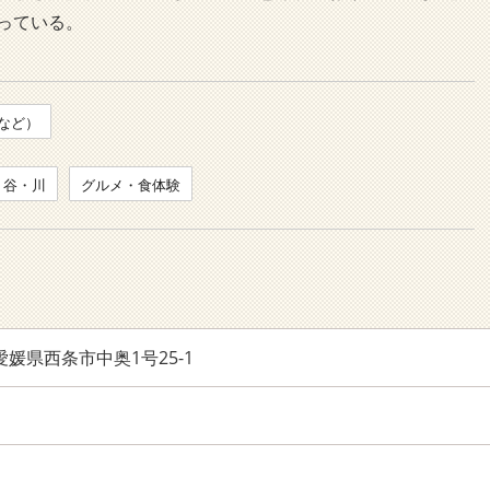
っている。
など）
・谷・川
グルメ・食体験
 愛媛県西条市中奥1号25-1