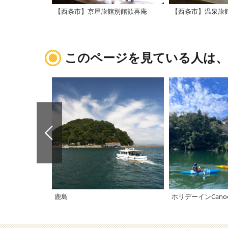
【西条市】京屋旅館別館歓喜庵
【西条市】温泉旅館
このページを見ている人は
鹿島
ホリデーインCanoe