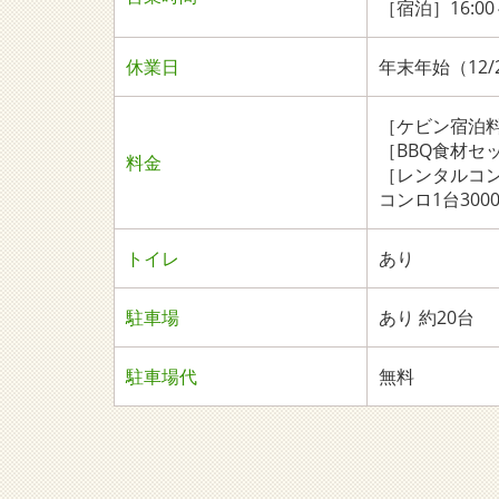
［宿泊］16:00
休業日
年末年始（12/2
［ケビン宿泊料
［BBQ食材セッ
料金
［レンタルコン
コンロ1台300
トイレ
あり
駐車場
あり 約20台
駐車場代
無料