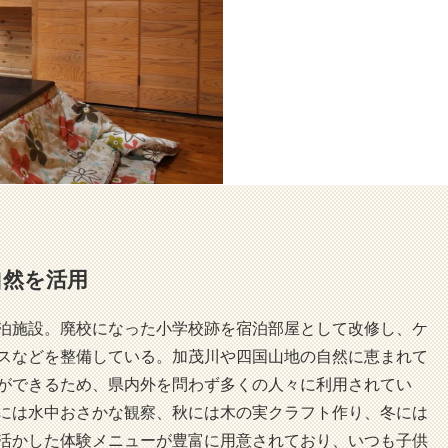
自然を活用
泊施設。廃校になった小学校跡を宿泊部屋として改修し、ケ
スなどを整備している。加茂川や四国山地の自然に恵まれて
ができるため、県内外を問わず多くの人々に利用されてい
には水中おさかな観察、秋には木の実クラフト作り、冬には
活かした体験メニューが豊富に用意されており、いつも子供