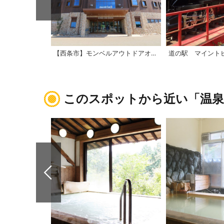
【西条市】モンベルアウトドアオアシス石鎚
道の駅 マイント
このスポットから近い「温泉