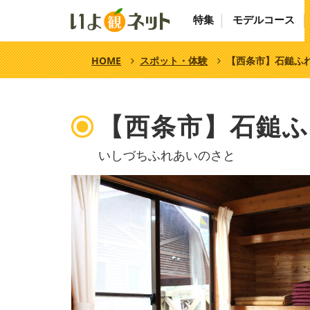
特集
モデルコース
HOME
スポット・体験
【西条市】石鎚ふ
【西条市】石鎚
いしづちふれあいのさと