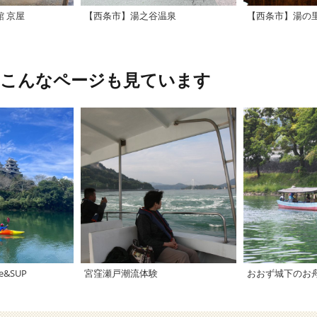
 京屋
【西条市】湯之谷温泉
【西条市】湯の
、こんなページも見ています
&SUP
宮窪瀬戸潮流体験
おおず城下のお