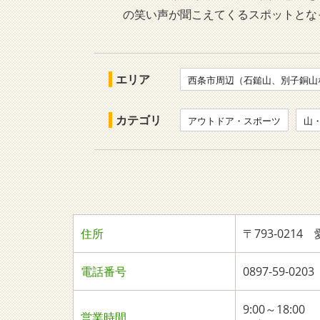
の笑い声が聞こえてくるスポットとな
エリア
西条市周辺（石鎚山、別子銅山
カテゴリ
アウトドア・スポーツ
山
住所
〒793-0214
電話番号
0897-59-0203
9:00～18:00
営業時間