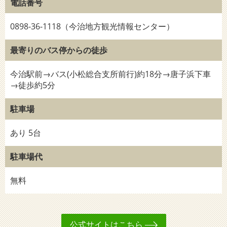
電話番号
0898-36-1118（今治地方観光情報センター）
最寄りのバス停からの徒歩
今治駅前→バス(小松総合支所前行)約18分→唐子浜下車
→徒歩約5分
駐車場
あり 5台
駐車場代
無料
公式サイトはこちら