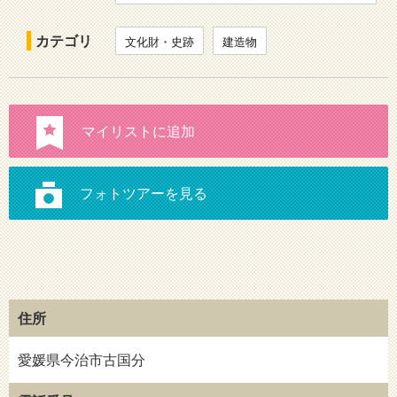
カテゴリ
文化財・史跡
建造物
住所
愛媛県今治市古国分