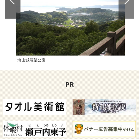
海山城展望公園
歌麿
PR