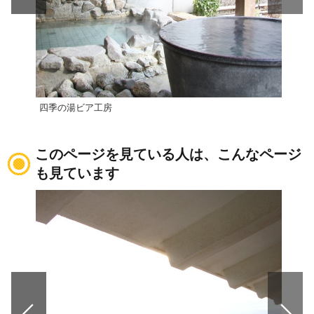
四季の湯ビア工房
クア
このページを見ている人は、こんなページ
も見ています