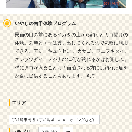
いやしの南予体験プログラム
民宿の目の前にあるイカダの上から釣りとカゴ揚げの
体験。釣竿とエサは貸し出してくれるので気軽に利用
できる。アジ、キュウセン 、カサゴ、フエフキダイ、
ネンブツダイ、メジナetc...何が釣れるかはお楽しみ。
稀にタコが入ることも！宿泊される方には釣れた魚を
夕食に提供することもあります。＃海
エリア
宇和島市周辺（宇和島城、キャニオニングなど）
カテゴリ