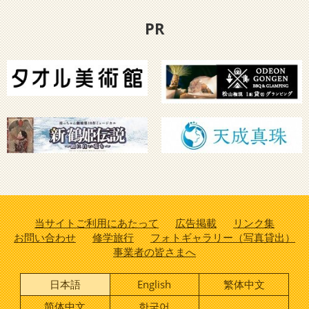
PR
当サイトご利用にあたって
広告掲載
リンク集
お問い合わせ
修学旅行
フォトギャラリー（写真貸出）
事業者の皆さまへ
日本語
English
繁体中文
简体中文
한국어