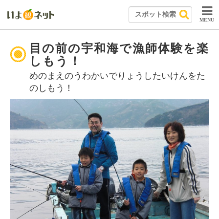
MENU
目の前の宇和海で漁師体験を楽
しもう！
めのまえのうわかいでりょうしたいけんをた
のしもう！