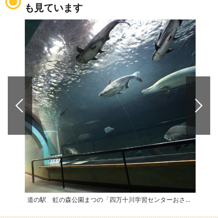
も見ています
道の駅 虹の森公園まつの「四万十川学習センターおさかな館」