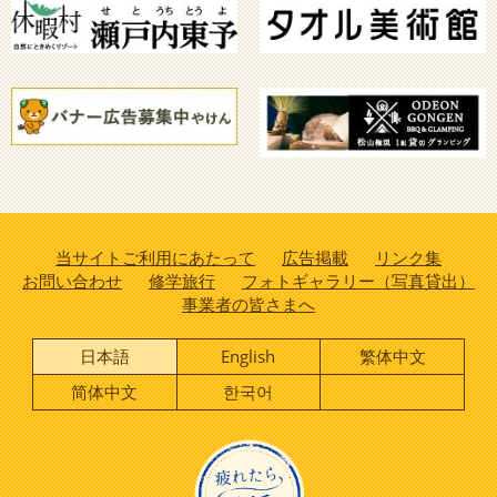
当サイトご利用にあたって
広告掲載
リンク集
お問い合わせ
修学旅行
フォトギャラリー（写真貸出）
事業者の皆さまへ
日本語
English
繁体中文
简体中文
한국어