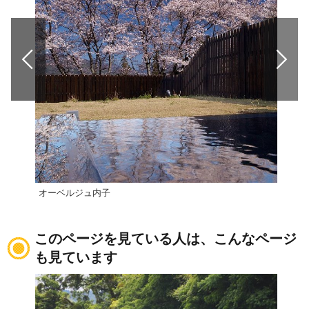
オーベルジュ内子
八幡
このページを見ている人は、こんなページ
も見ています