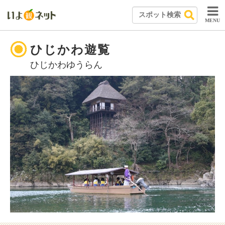
MENU
ひじかわ遊覧
ひじかわゆうらん