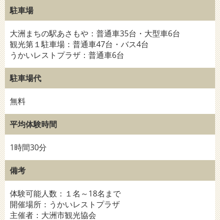
駐車場
大洲まちの駅あさもや：普通車35台・大型車6台
観光第１駐車場：普通車47台・バス4台
うかいレストプラザ：普通車6台
駐車場代
無料
平均体験時間
1時間30分
備考
体験可能人数：１名～18名まで
開催場所：うかいレストプラザ
主催者：大洲市観光協会