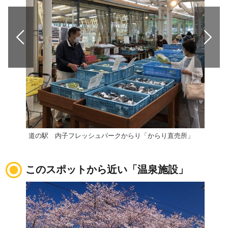
道の駅 内子フレッシュパークからり「からり直売所」
このスポットから近い「温泉施設」