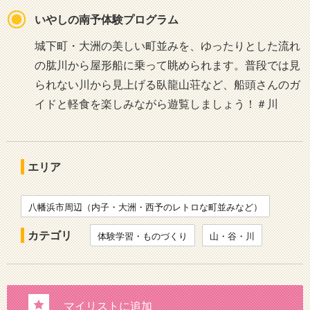
いやしの南予体験プログラム
城下町・大洲の美しい町並みを、ゆったりとした流れ
の肱川から屋形船に乗って眺められます。普段では見
られない川から見上げる臥龍山荘など、船頭さんのガ
イドと軽食を楽しみながら遊覧しましょう！＃川
エリア
八幡浜市周辺（内子・大洲・西予のレトロな町並みなど）
カテゴリ
体験学習・ものづくり
山・谷・川