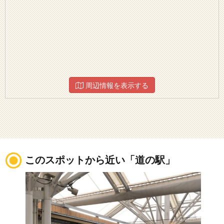
周辺情報を表示する
このスポットから近い「道の駅」