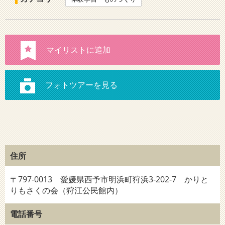
住所
〒797-0013 愛媛県西予市明浜町狩浜3-202-7 かりと
りもさくの会（狩江公民館内）
電話番号