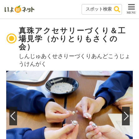
MENU
真珠アクセサリーづくり＆工
場見学（かりとりもさくの
会）
しんじゅあくせさりーづくりあんどこうじょ
うけんがく