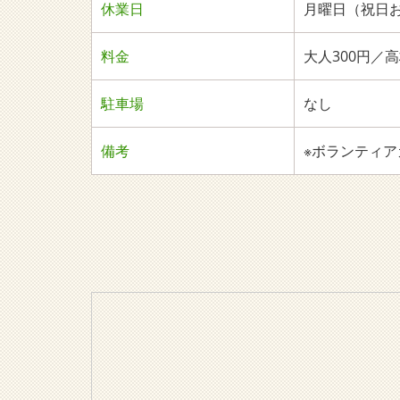
休業日
月曜日（祝日お
料金
大人300円／
駐車場
なし
備考
※ボランティア