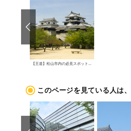
【王道】松山市内の必見スポット8選を巡る、歴史と文化の1日コース
このページを見ている人は