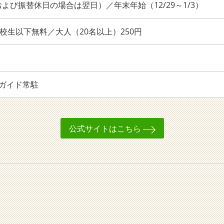
よび振替休日の場合は翌日）／年末年始（12/29～1/3）
高校生以下無料／大人（20名以上）250円
ガイド常駐
公式サイトはこちら