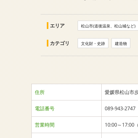
エリア
松山市(道後温泉、松山城など)
カテゴリ
文化財・史跡
建造物
住所
愛媛県松山市歩行
電話番号
089-943-2
営業時間
10:00～17:0