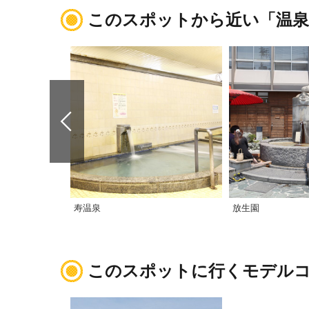
このスポットから近い「温泉
寿温泉
放生園
このスポットに行くモデル