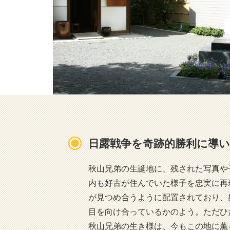
日露戦争を奇跡的勝利に導
秋山兄弟の生誕地に、残された写真や
内も好古が住んでいた様子を忠実に再
が見つめ合うように配置されており、
目を向け合っているかのよう。ただひ
秋山兄弟の生き様は、今もこの地に薫