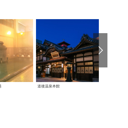
湯
道後温泉本館
星乃岡温泉