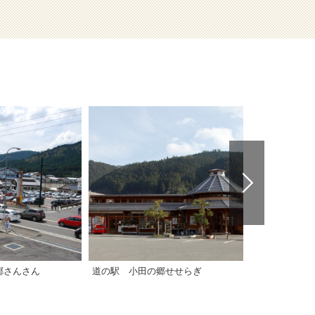
郷さんさん
道の駅 小田の郷せせらぎ
道の駅 みか