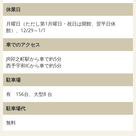
休業日
月曜日（ただし第1月曜日・祝日は開館、翌平日休
館）、12/29～1/1
車でのアクセス
JR卯之町駅から車で約5分
西予宇和ICから車で約5分
駐車場
有 156台、大型8 台
駐車場代
無料