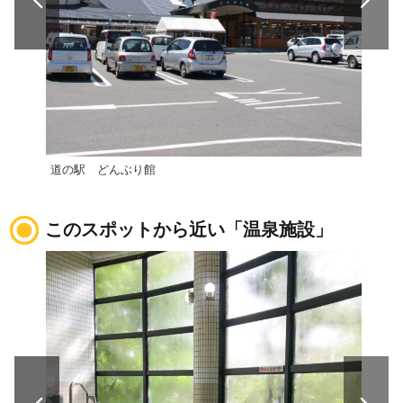
道の駅 どんぶり館
道の
このスポットから近い「温泉施設」