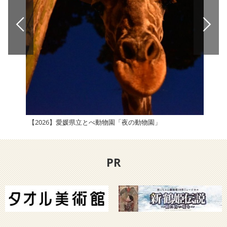
【2026】愛媛県立とべ動物園「夜の動物園」
PR