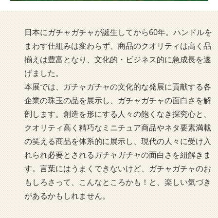
日本にガチャガチャが誕生してから60年。ハンドルを
まわす仕組みは変わらず、商品のクオリティは高く品
揃えは豊富となり、文化的・ビジネス的に急成長を遂
げました。
本展では、ガチャガチャの文化的な発展に貢献する各
企業の珠玉の品を展示し、ガチャガチャの面白さを解
剖します。創造を形にする人々の飽くなき探究心と、
クオリティ高く精巧なミニチュア商品やネタ要素満載
の笑える商品を体系的に展示し、現代の人々に受け入
れられ必要とされるガチャガチャの面白さを紐解きま
す。言葉にはうまくできないけど、ガチャガチャのお
もしろさって、こんなところかも！と、楽しい気づき
があるかもしれません。