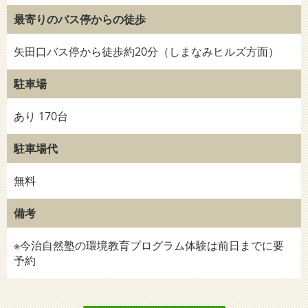
最寄りのバス停からの徒歩
矢田口バス停から徒歩約20分（しまなみヒルズ方面）
駐車場
あり 170台
駐車場代
無料
備考
※今治自然塾の環境教育プログラム体験は前日までに要
予約