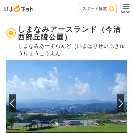
MENU
しまなみアースランド（今治
西部丘陵公園）
しまなみあーすらんど（いまばりせいぶきゅ
うりょうこうえん）