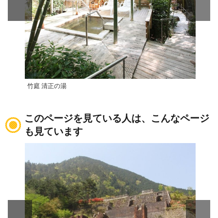
竹庭 清正の湯
清正
このページを見ている人は、こんなページ
も見ています