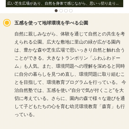
広い芝生広場があり、自然を身体で感じながら、思いっ切り走り回ることも。
五感を使って地球環境を学べる公園
自然に親しみながら、体験を通じて自然との共生を考
えられる公園。広大な敷地に里山の緑が広がる園内
は、豊かな森や芝生広場で思いっきり自然と触れ合う
ことができる。大きなトランポリン「ふわふわドー
ム」も人気。また、環境問題への理解を深めると同時
に自分の暮らしを見つめ直し、環境問題に取り組むこ
とを目指して、環境教育プログラムを行っている。 今
治自然塾では、五感を使い“自分で気が付くこと”を大
切に考えている。さらに、園内の森で様々な遊びを通
して子どもたちの心を育む幼児環境教育「森育」も行
っている。