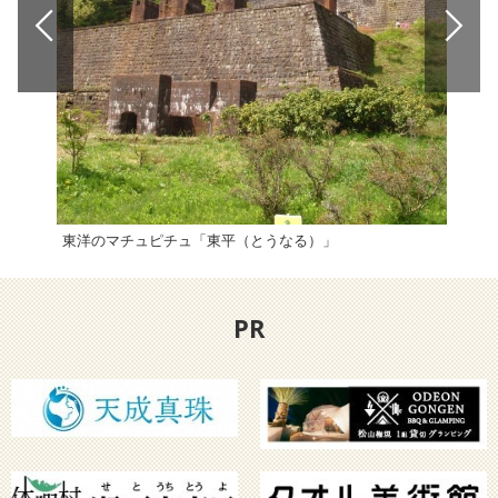
東洋のマチュピチュ「東平（とうなる）」
今治
PR