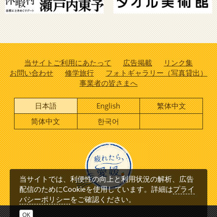
当サイトご利用にあたって
広告掲載
リンク集
お問い合わせ
修学旅行
フォトギャラリー（写真貸出）
事業者の皆さまへ
日本語
English
繁体中文
简体中文
한국어
当サイトでは、利便性の向上と利用状況の解析、広告
プライ
配信のためにCookieを使用しています。詳細は
バシーポリシー
をご確認ください。
OK