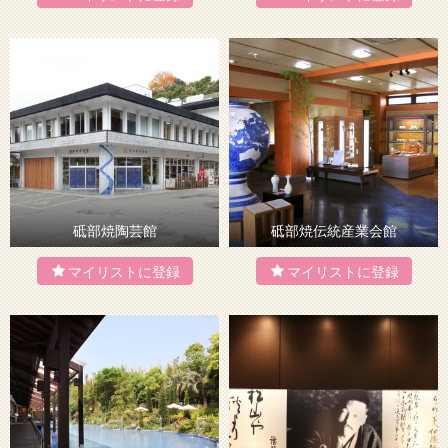
砥部焼陶芸館
砥部焼伝統産業会館