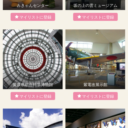
みきゃんセンター
坂の上の雲ミュージアム
愛媛県総合科学博物館
紫電改展示館