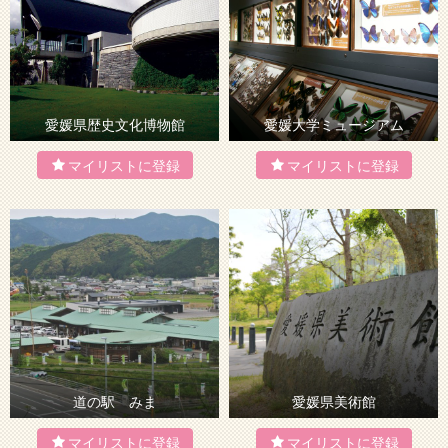
愛媛県歴史文化博物館
愛媛大学ミュージアム
道の駅 みま
愛媛県美術館