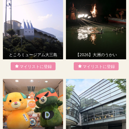
ところミュージアム大三島
【2026】大洲のうかい