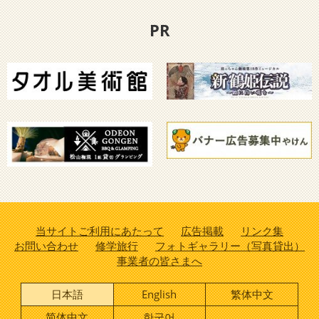
PR
当サイトご利用にあたって
広告掲載
リンク集
お問い合わせ
修学旅行
フォトギャラリー（写真貸出）
事業者の皆さまへ
日本語
English
繁体中文
简体中文
한국어