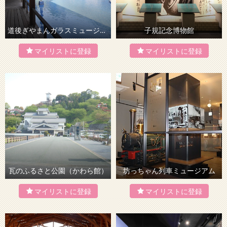
道後ぎやまんガラスミュージアム
子規記念博物館
瓦のふるさと公園（かわら館）
坊っちゃん列車ミュージアム